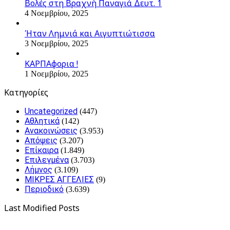
Βολές στη Βραχνή Παναγιά Δευτ. 1
4 Νοεμβρίου, 2025
Ήταν Λημνιά και Αιγυπτιώτισσα
3 Νοεμβρίου, 2025
ΚΑΡΠΑφορια !
1 Νοεμβρίου, 2025
Kατηγορίες
Uncategorized
(447)
Αθλητικά
(142)
Ανακοινώσεις
(3.953)
Απόψεις
(3.207)
Επίκαιρα
(1.849)
Επιλεγμένα
(3.703)
Λήμνος
(3.109)
ΜΙΚΡΕΣ ΑΓΓΕΛΙΕΣ
(9)
Περιοδικό
(3.639)
Last Modified Posts