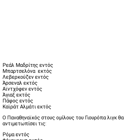
Ρεάλ Μαδρίτης εντός
Μπαρτσελόνα εκτός
Λεβερκούζεν εντός
Άρσεναλ εκτός
Αϊντχόφεν εντός
Άγιαξ εκτός
Πάφος εντός
Καϊράτ Αλμάτι εκτός
Ο Παναθηναϊκός στους ομίλους του Γιουρόπα λιγκ θα
αντιμετωπίσει τις:
Ρόμα εντός