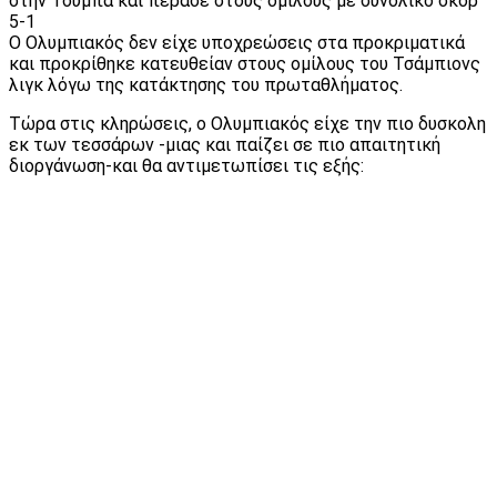
στην Τούμπα και πέρασε στους ομίλους με συνολικό σκορ
5-1
Ο Ολυμπιακός δεν είχε υποχρεώσεις στα προκριματικά
και προκρίθηκε κατευθείαν στους ομίλους του Τσάμπιονς
λιγκ λόγω της κατάκτησης του πρωταθλήματος.
Τώρα στις κληρώσεις, ο Ολυμπιακός είχε την πιο δυσκολη
εκ των τεσσάρων -μιας και παίζει σε πιο απαιτητική
διοργάνωση-και θα αντιμετωπίσει τις εξής: