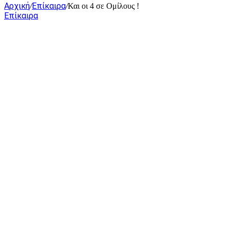
Αρχική
Επίκαιρα
/
/
Και οι 4 σε Ομίλους !
Επίκαιρα