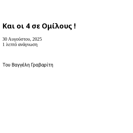
Και οι 4 σε Ομίλους !
30 Αυγούστου, 2025
1 λεπτό ανάγνωση
Του Βαγγέλη Γραβαρίτη