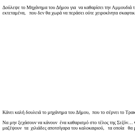
mail
Δούλεψε το Μηχάνημα του Δήμου για να καθαρίσει την Αμμουδιά 
εκτεταμένα, που δεν θα χωρά να περάσει ούτε χειροκίνητα σκαφτικ
Κάνει καλή δουλειά το μηχάνημα του Δήμου, που το σέρνει το Τρακ
Να μην ξεχάσουν να κάνουν ένα καθαρισμό στο τέλος της Σεζόν… Φ
μαζέψουν τα χιλιάδες αποτσίγαρα του καλοκαιριού, τα οποία θα μ