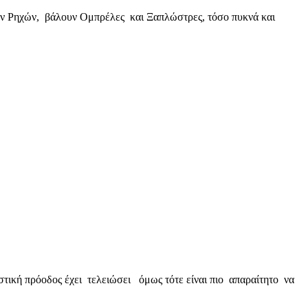
ν Ρηχών, βάλουν Ομπρέλες και Ξαπλώστρες, τόσο πυκνά και
τική πρόοδος έχει τελειώσει όμως τότε είναι πιο απαραίτητο να