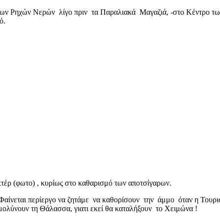
των Ρηχών Νερών λίγο πριν τα Παραλιακά Μαγαζιά, -στο Κέντρο τω
ό.
τέρ (φωτο) , κυρίως στο καθαρισμό των αποτσίγαρων.
αίνεται περίεργο να ζητάμε να καθορίσουν την άμμο όταν η Τουρισ
ολύνουν τη Θάλασσα, γιατι εκεί θα καταλήξουν το Χειμώνα !