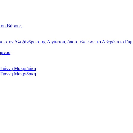
του Βάρους
κε στην Αλεξάνδρεια της Αιγύπτου, όπου τελείωσε το Αβερώφειο Γυμ
ήμνου
 Γιάννη Μακριδάκη
 Γιάννη Μακριδάκη