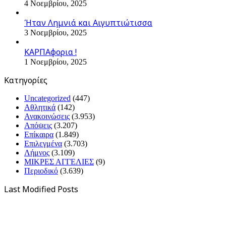
4 Νοεμβρίου, 2025
Ήταν Λημνιά και Αιγυπτιώτισσα
3 Νοεμβρίου, 2025
ΚΑΡΠΑφορια !
1 Νοεμβρίου, 2025
Kατηγορίες
Uncategorized
(447)
Αθλητικά
(142)
Ανακοινώσεις
(3.953)
Απόψεις
(3.207)
Επίκαιρα
(1.849)
Επιλεγμένα
(3.703)
Λήμνος
(3.109)
ΜΙΚΡΕΣ ΑΓΓΕΛΙΕΣ
(9)
Περιοδικό
(3.639)
Last Modified Posts