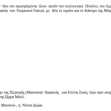
 ίδιο τον προσφέροντα όλον αυτόν τον συλλεκτικό Πλούτο, τον Αρ
ραλία του Τουρκικοί Γιαλού, με θέα το λιμάνι και το Κάστρο της Μύρ
αίρι της Περιοχής (Μαιτιανα) Ηρακλής και Ελένη Ξυκη, λίγο πριν α
νης Ώχρα Μπλέ.
 Μουσείο , η Νίτσα Δώρα.