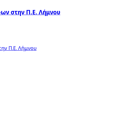
ν στην Π.Ε. Λήμνου
ην Π.Ε. Λήμνου