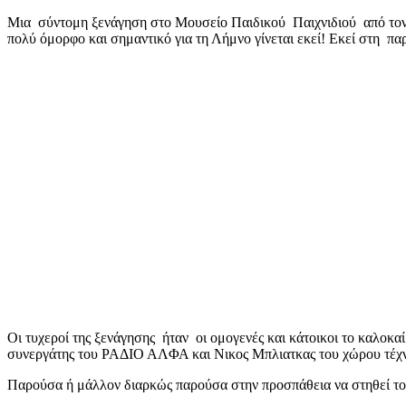
mail
Μια σύντομη ξενάγηση στο Μουσείο Παιδικού Παιχνιδιού από τον
πολύ όμορφο και σημαντικό για τη Λήμνο γίνεται εκεί! Εκεί στη πα
Οι τυχεροί της ξενάγησης ήταν οι ομογενές και κάτοικοι το καλοκ
συνεργάτης του ΡΑΔΙΟ ΑΛΦΑ και Νικος Μπλιατκας του χώρου τέχ
Παρούσα ή μάλλον διαρκώς παρούσα στην προσπάθεια να στηθεί το