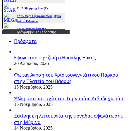
Πρόγραμμα Τηλεόρασης
Πρόσφατα
Εφυγε απο την ζωή o Ηρακλής Ξύκης
20 Απριλίου, 2026
Φωταγώγηση του Χριστουγεννιάτικου Πάρκου
στην Πλατεία του Βάρους
15 Νοεμβρίου, 2025
Άλλη μια επιτυχία του Γυμνασίου Λιβαδοχωρίου
15 Νοεμβρίου, 2025
Ξεκίνησε η λειτουργία της μονάδας αφαλάτωσης
στη Μύρινα
14 Νοεμβρίου, 2025