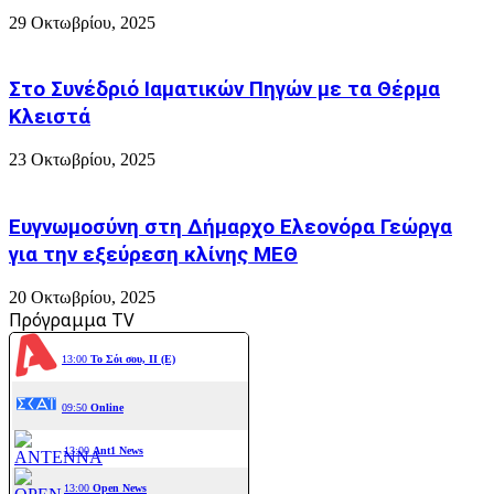
29 Οκτωβρίου, 2025
Στο Συνέδριό Ιαματικών Πηγών με τα Θέρμα
Κλειστά
23 Οκτωβρίου, 2025
Ευγνωμοσύνη στη Δήμαρχο Ελεονόρα Γεώργα
για την εξεύρεση κλίνης ΜΕΘ
20 Οκτωβρίου, 2025
Πρόγραμμα TV