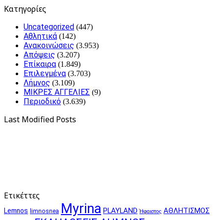
Kατηγορίες
Uncategorized
(447)
Αθλητικά
(142)
Ανακοινώσεις
(3.953)
Απόψεις
(3.207)
Επίκαιρα
(1.849)
Επιλεγμένα
(3.703)
Λήμνος
(3.109)
ΜΙΚΡΕΣ ΑΓΓΕΛΙΕΣ
(9)
Περιοδικό
(3.639)
Last Modified Posts
Ετικέττες
Myrina
PLAYLAND
ΑΘΛΗΤΙΣΜΟΣ
Lemnos
limnosnea
Ήφαιστος