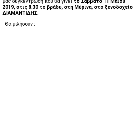
μας συγκέντρωση που θα γίνει
το Σάββατο 11 Μαΐου
2019, στις 8.30 το βράδυ, στη Μύρινα, στο ξενοδοχείο
ΔΙΑΜΑΝΤΙΔΗΣ.
Θα μιλήσουν :