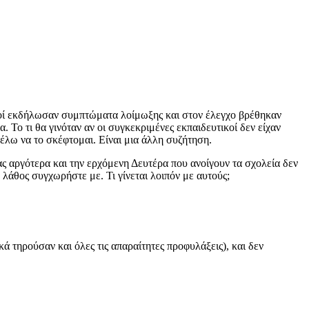
ικοί εκδήλωσαν συμπτώματα λοίμωξης και στον έλεγχο βρέθηκαν
 Το τι θα γινόταν αν οι συγκεκριμένες εκπαιδευτικοί δεν είχαν
θέλω να το σκέφτομαι. Είναι μια άλλη συζήτηση.
ας αργότερα και την ερχόμενη Δευτέρα που ανοίγουν τα σχολεία δεν
λάθος συγχωρήστε με. Τι γίνεται λοιπόν με αυτούς;
 τηρούσαν και όλες τις απαραίτητες προφυλάξεις), και δεν