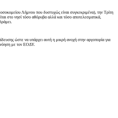
Νοσοκομείου Λήμνου που δυστυχώς είναι συγκεκριμένα), την Τρίτη
ται στο νησί τόσο αθόρυβα αλλά και τόσο αποτελεσματικά,
δράμει.
αίδευσης ώστε να υπάρχει αυτή η μικρή ανοχή στην αργοπορία για
ννόηση με τον ΕΟΔΥ.