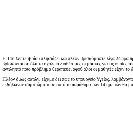
Η 14η Σεπτεμβρίου πλησιάζει και πλέον βρισκόμαστε λίγα 24ωρα πρ
βρίσκονται σε όλα τα σχολεία διαθέσιμες οι μάσκες για τις οποίες τ
αντιληπτό ποιο πρόβλημα θεραπεύει αφού όλοι οι μαθητές είχαν το δ
Πλέον όμως αυτών, είχαμε δει πως το υπουργείο Υγείας, λαμβάνοντα
εκδήλωναν συμπτώματα σε αυτό το παράθυρο των 14 ημερών θα μπο