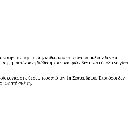
 αυτήν την περίπτωση, καθώς από ότι φαίνεται μάλλον δεν θα
Επίσης η ταυτόχρονη διάθεση και παγουριών δεν είναι εύκολο να γίνει
ίσκονται στις θέσεις τους από την 1η Σεπτεμβρίου. Έτσι όσοι δεν
ας. Σωστή σκέψη.