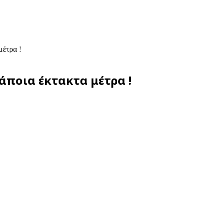
μέτρα !
κάποια έκτακτα μέτρα !