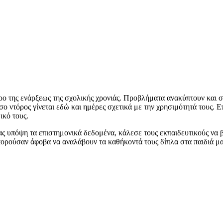
ο της ενάρξεως της σχολικής χρονιάς. Προβλήματα ανακύπτουν και σε
όσο ντόρος γίνεται εδώ και ημέρες σχετικά με την χρησιμότητά τους. 
ικό τους.
ς υπόψη τα επιστημονικά δεδομένα, κάλεσε τους εκπαιδευτικούς να βρ
ρούσαν άφοβα να αναλάβουν τα καθήκοντά τους δίπλα στα παιδιά μ