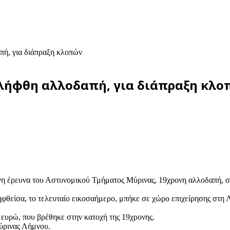
πή, για διάπραξη κλοπών
νελήφθη αλλοδαπή, για διάπραξη κλ
η έρευνα του Αστυνομικού Τμήματος Μύρινας, 19χρονη αλλοδαπή, σε 
ληφθείσα, το τελευταίο εικοσαήμερο, μπήκε σε χώρο επιχείρησης στη
 ευρώ, που βρέθηκε στην κατοχή της 19χρονης.
Μύρινας Λήμνου.