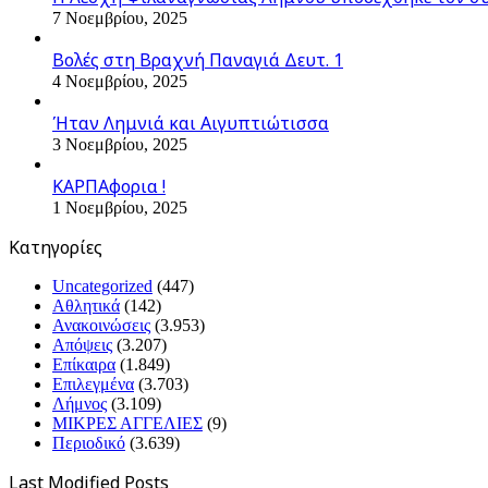
7 Νοεμβρίου, 2025
Βολές στη Βραχνή Παναγιά Δευτ. 1
4 Νοεμβρίου, 2025
Ήταν Λημνιά και Αιγυπτιώτισσα
3 Νοεμβρίου, 2025
ΚΑΡΠΑφορια !
1 Νοεμβρίου, 2025
Kατηγορίες
Uncategorized
(447)
Αθλητικά
(142)
Ανακοινώσεις
(3.953)
Απόψεις
(3.207)
Επίκαιρα
(1.849)
Επιλεγμένα
(3.703)
Λήμνος
(3.109)
ΜΙΚΡΕΣ ΑΓΓΕΛΙΕΣ
(9)
Περιοδικό
(3.639)
Last Modified Posts