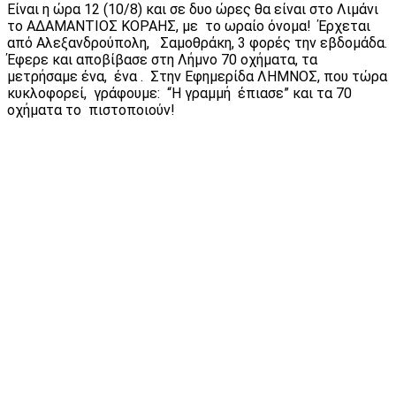
Είναι η ώρα 12 (10/8) και σε δυο ώρες θα είναι στο Λιμάνι
το ΑΔΑΜΑΝΤΙΟΣ ΚΟΡΑΗΣ, με το ωραίο όνομα! Έρχεται
από Αλεξανδρούπολη, Σαμοθράκη, 3 φορές την εβδομάδα.
Έφερε και αποβίβασε στη Λήμνο 70 οχήματα, τα
μετρήσαμε ένα, ένα . Στην Εφημερίδα ΛΗΜΝΟΣ, που τώρα
κυκλοφορεί, γράφουμε: “Η γραμμή έπιασε” και τα 70
οχήματα το πιστοποιούν!