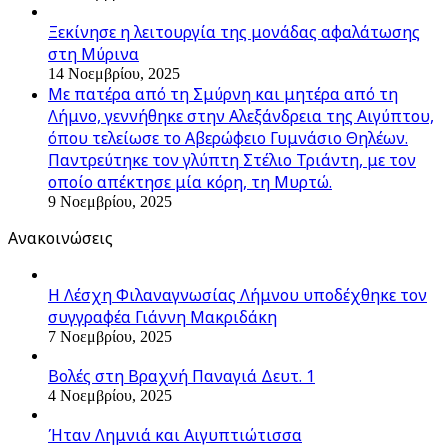
Ξεκίνησε η λειτουργία της μονάδας αφαλάτωσης
στη Μύρινα
14 Νοεμβρίου, 2025
Με πατέρα από τη Σμύρνη και μητέρα από τη
Λήμνο, γεννήθηκε στην Αλεξάνδρεια της Αιγύπτου,
όπου τελείωσε το Αβερώφειο Γυμνάσιο Θηλέων.
Παντρεύτηκε τον γλύπτη Στέλιο Τριάντη, με τον
οποίο απέκτησε μία κόρη, τη Μυρτώ.
9 Νοεμβρίου, 2025
Ανακοινώσεις
Η Λέσχη Φιλαναγνωσίας Λήμνου υποδέχθηκε τον
συγγραφέα Γιάννη Μακριδάκη
7 Νοεμβρίου, 2025
Βολές στη Βραχνή Παναγιά Δευτ. 1
4 Νοεμβρίου, 2025
Ήταν Λημνιά και Αιγυπτιώτισσα