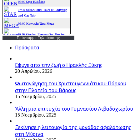
Πρόγραμμα Τηλεόρασης
Πρόσφατα
Εφυγε απο την ζωή o Ηρακλής Ξύκης
20 Απριλίου, 2026
Φωταγώγηση του Χριστουγεννιάτικου Πάρκου
στην Πλατεία του Βάρους
15 Νοεμβρίου, 2025
Άλλη μια επιτυχία του Γυμνασίου Λιβαδοχωρίου
15 Νοεμβρίου, 2025
Ξεκίνησε η λειτουργία της μονάδας αφαλάτωσης
στη Μύρινα