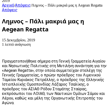
2019
Αρχική
Απόψεις
/
/
Λημνος – Πάλι μακριά μας η Aegean Regatta
Απόψεις
Λημνος – Πάλι μακριά μας η
Aegean Regatta
15 Δεκεμβρίου, 2019
1 λεπτό ανάγνωση
Πραγματοποιήθηκε σήμερα στη Γενική Γραμματεία Αιγαίου
και Νησιωτικής Πολιτικής στη Μυτιλήνη συνάντηση για την
«Aegean Regatta», στην οποία συμμετείχαν στελέχη της
Γενικής Γραμματείας, ο πρώην πρόεδρος του Λιμενικού
Ταμείου Κυριάκος Πετρέλλης, ο πρόεδρος της Ελληνικής
Ιστιοπλοϊκής Ομοσπονδίας Λάζαρος Τσαλίκης, ο
πρόεδρος του ΑΣΙΑΘ Ρόδου Σταμάτης Σταύρας,
εκπρόσωποι του ΛΟΙΑΘ, των Ναυτικών Ομίλων Σάμου και
Λέρου, καθώς και μέλη της Οργανωτικής Επιτροπής του
Αγώνα.