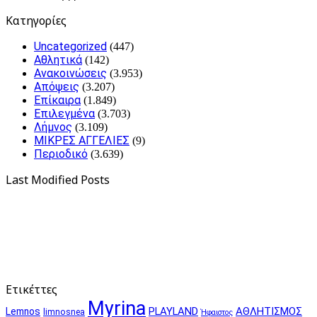
Kατηγορίες
Uncategorized
(447)
Αθλητικά
(142)
Ανακοινώσεις
(3.953)
Απόψεις
(3.207)
Επίκαιρα
(1.849)
Επιλεγμένα
(3.703)
Λήμνος
(3.109)
ΜΙΚΡΕΣ ΑΓΓΕΛΙΕΣ
(9)
Περιοδικό
(3.639)
Last Modified Posts
Ετικέττες
Myrina
PLAYLAND
ΑΘΛΗΤΙΣΜΟΣ
Lemnos
limnosnea
Ήφαιστος