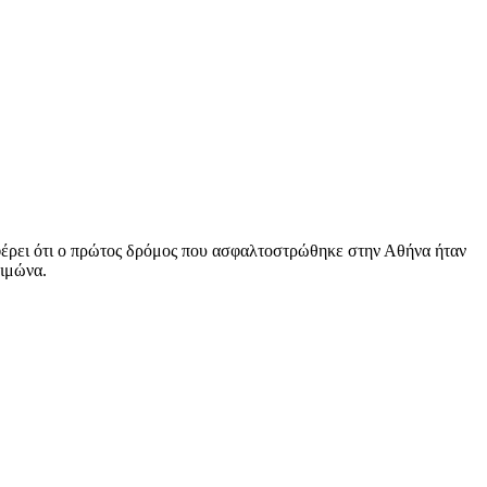
έρει ότι ο πρώτος δρόμος που ασφαλτοστρώθηκε στην Αθήνα ήταν
ειμώνα.