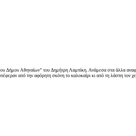
 του Δήμου Αθηναίων” του Δημήτρη Λαμπίκη. Ανάμεσα στα άλλα αναφ
πέφεραν από την αφόρητη σκόνη το καλοκαίρι κι από τη λάσπη τον χ