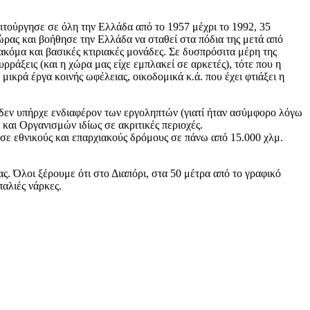
ειτούργησε σε όλη την Ελλάδα από το 1957 μέχρι το 1992, 35
ώρας και βοήθησε την Ελλάδα να σταθεί στα πόδια της μετά από
ακόμα και βασικές κτιριακές μονάδες. Σε δυσπρόσιτα μέρη της
ρράξεις (και η χώρα μας είχε εμπλακεί σε αρκετές), τότε που η
ικρά έργα κοινής ωφέλειας, οικοδομικά κ.ά. που έχει φτιάξει η
 δεν υπήρχε ενδιαφέρον των εργοληπτών (γιατί ήταν ασύμφορο λόγω
αι Οργανισμών ιδίως σε ακριτικές περιοχές.
 σε εθνικούς και επαρχιακούς δρόμους σε πάνω από 15.000 χλμ.
. Όλοι ξέρουμε ότι στο Διαπόρι, στα 50 μέτρα από το γραφικό
παλιές νάρκες.