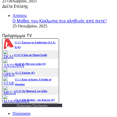
25 Οκτωβρίου, 2025
Δείτε Επίσης
Close
Απόψεις
Ο Μύθος του Κύκλωπα πιο αληθινός από ποτέ !
25 Οκτωβρίου, 2025
Πρόγραμμα TV
Πρόγραμμα Τηλεόρασης
Πρόσφατα