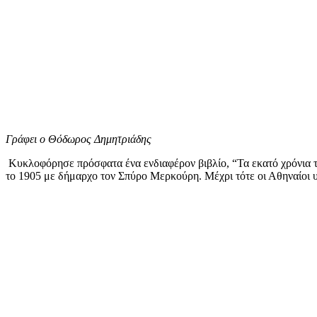
Γράφει ο Θόδωρος Δημητριάδης
Κυκλοφόρησε πρόσφατα ένα ενδιαφέρον βιβλίο, “Τα εκατό χρόνια
το 1905 με δήμαρχο τον Σπύρο Μερκούρη. Μέχρι τότε οι Αθηναίοι υ