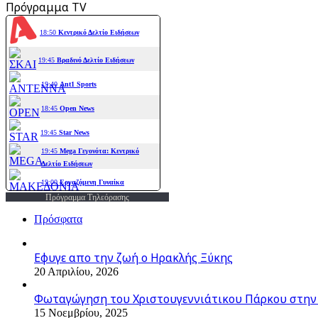
Πρόγραμμα TV
Πρόγραμμα Τηλεόρασης
Πρόσφατα
Εφυγε απο την ζωή o Ηρακλής Ξύκης
20 Απριλίου, 2026
Φωταγώγηση του Χριστουγεννιάτικου Πάρκου στην
15 Νοεμβρίου, 2025