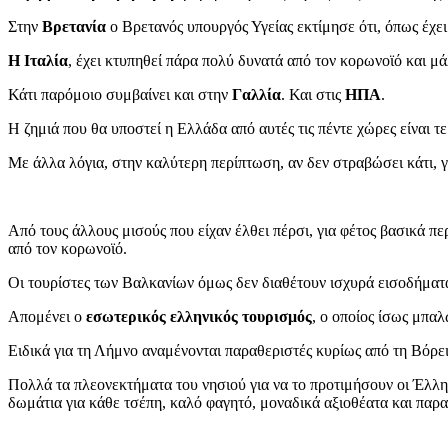
Στην
Βρετανία
ο Βρετανός υπουργός Υγείας εκτίμησε ότι, όπως έχε
Η Ιταλία
, έχει κτυπηθεί πάρα πολύ δυνατά από τον κορωνοϊό και μά
Κάτι παρόμοιο συμβαίνει και στην
Γαλλία
. Και στις
ΗΠΑ
.
Η ζημιά που θα υποστεί η Ελλάδα από αυτές τις πέντε χώρες είναι 
Με άλλα λόγια, στην καλύτερη περίπτωση, αν δεν στραβώσει κάτι, γ
Από τους άλλους μισούς που είχαν έλθει πέρσι, για φέτος βασικά π
από τον κορωνοϊό.
Οι τουρίστες των Βαλκανίων όμως δεν διαθέτουν ισχυρά εισοδήματα
Απομένει ο
εσωτερικός ελληνικός τουρισμός
, ο οποίος ίσως μπαλ
Ειδικά για τη Λήμνο αναμένονται παραθεριστές κυρίως από τη Βόρε
Πολλά τα πλεονεκτήματα του νησιού για να το προτιμήσουν οι Έλλη
δωμάτια για κάθε τσέπη, καλό φαγητό, μοναδικά αξιοθέατα και παρα