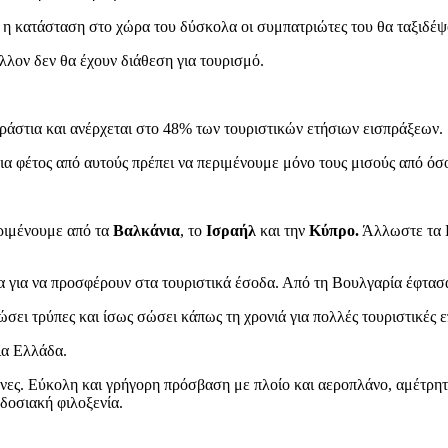
ι η κατάσταση στο χώρα του δύσκολα οι συμπατριώτες του θα ταξιδέψ
λλον δεν θα έχουν διάθεση για τουρισμό.
τεράστια και ανέρχεται στο 48% των τουριστικών ετήσιων εισπράξεων.
ια φέτος από αυτούς πρέπει να περιμένουμε μόνο τους μισούς από όσ
εριμένουμε από τα
Βαλκάνια
, το
Ισραήλ
και την
Κύπρο.
Άλλωστε τα Β
 για να προσφέρουν στα τουριστικά έσοδα. Από τη Βουλγαρία έφτασα
ώσει τρύπες και ίσως σώσει κάπως τη χρονιά για πολλές τουριστικές ε
ια Ελλάδα.
νες. Εύκολη και γρήγορη πρόσβαση με πλοίο και αεροπλάνο, αμέτρητε
δοσιακή φιλοξενία.