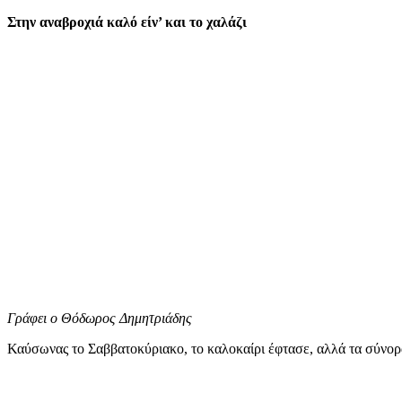
mail
Στην αναβροχιά καλό είν’ και το χαλάζι
Γράφει ο Θόδωρος Δημητριάδης
Καύσωνας το Σαββατοκύριακο, το καλοκαίρι έφτασε, αλλά τα σύνορα