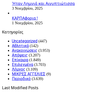
Ήταν Λημνιά και Αιγυπτιώτισσα
3 Νοεμβρίου, 2025
ΚΑΡΠΑφορια !
1 Νοεμβρίου, 2025
Kατηγορίες
Uncategorized
(447)
Αθλητικά
(142)
Ανακοινώσεις
(3.953)
Απόψεις
(3.207)
Επίκαιρα
(1.849)
Επιλεγμένα
(3.703)
Λήμνος
(3.109)
ΜΙΚΡΕΣ ΑΓΓΕΛΙΕΣ
(9)
Περιοδικό
(3.639)
Last Modified Posts