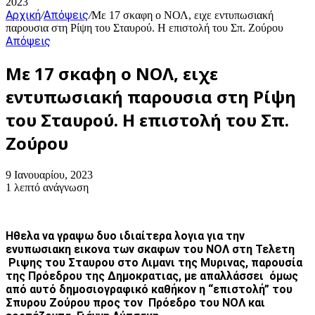
2023
Αρχική
Απόψεις
/
/
Με 17 σκαφη ο ΝΟΛ, ειχε εντυπωσιακή
παρουσια στη Ρίψη του Σταυρού. Η επιστολή του Σπ. Ζούρου
Απόψεις
Με 17 σκαφη ο ΝΟΛ, ειχε
εντυπωσιακή παρουσια στη Ρίψη
του Σταυρού. Η επιστολή του Σπ.
Ζούρου
9 Ιανουαρίου, 2023
1 λεπτό ανάγνωση
Ηθελα να γραψω δυο ιδιαίτερα λογια για την
ενυπωσιακη εικονα των σκαφων του ΝΟΛ στη Τελετη
Ριψης του Σταυρου στο Λιμανι της Μυρινας, παρουσία
της Πρόεδρου της Δημοκρατιας, με απαλλάσσει όμως
από αυτό δημοσιογραφικό καθήκον η “επιστολή” του
Σπυρου Ζούρου προς τον Πρόεδρο του ΝΟΛ και