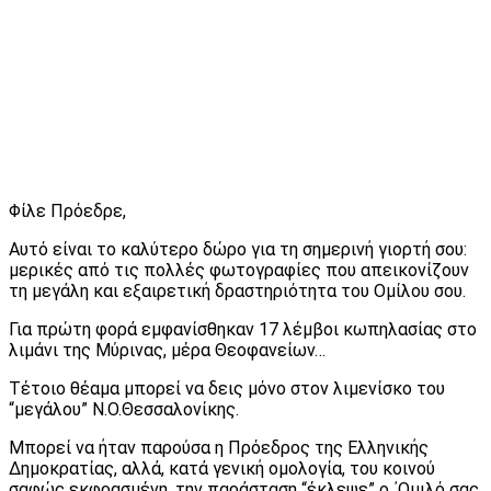
Φίλε Πρόεδρε,
Αυτό είναι το καλύτερο δώρο για τη σημερινή γιορτή σου:
μερικές από τις πολλές φωτογραφίες που απεικονίζουν
τη μεγάλη και εξαιρετική δραστηριότητα του Ομίλου σου.
Για πρώτη φορά εμφανίσθηκαν 17 λέμβοι κωπηλασίας στο
λιμάνι της Μύρινας, μέρα Θεοφανείων…
Τέτοιο θέαμα μπορεί να δεις μόνο στον λιμενίσκο του
“μεγάλου” Ν.Ο.Θεσσαλονίκης.
Μπορεί να ήταν παρούσα η Πρόεδρος της Ελληνικής
Δημοκρατίας, αλλά, κατά γενική ομολογία, του κοινού
σαφώς εκφρασμένη, την παράσταση “έκλεψε” ο ΄Ομιλό σας.