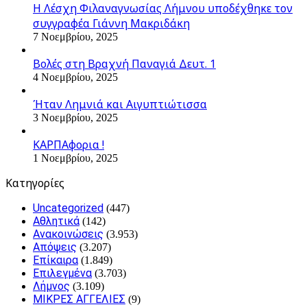
Η Λέσχη Φιλαναγνωσίας Λήμνου υποδέχθηκε τον
συγγραφέα Γιάννη Μακριδάκη
7 Νοεμβρίου, 2025
Βολές στη Βραχνή Παναγιά Δευτ. 1
4 Νοεμβρίου, 2025
Ήταν Λημνιά και Αιγυπτιώτισσα
3 Νοεμβρίου, 2025
ΚΑΡΠΑφορια !
1 Νοεμβρίου, 2025
Kατηγορίες
Uncategorized
(447)
Αθλητικά
(142)
Ανακοινώσεις
(3.953)
Απόψεις
(3.207)
Επίκαιρα
(1.849)
Επιλεγμένα
(3.703)
Λήμνος
(3.109)
ΜΙΚΡΕΣ ΑΓΓΕΛΙΕΣ
(9)