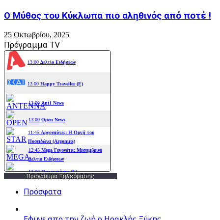
Ο Μύθος του Κύκλωπα πιο αληθινός από ποτέ !
25 Οκτωβρίου, 2025
Πρόγραμμα TV
Πρόγραμμα Τηλεόρασης
Πρόσφατα
Εφυγε απο την ζωή o Ηρακλής Ξύκης