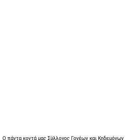
Ο πάντα κοντά μας Σύλλογος Γονέων και Κηδεμόνων