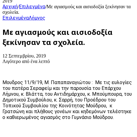
2019
Αρχική
Επιλεγμένα
/
/
Με αγιασμούς και αισιοδοξία ξεκίνησαν τα
σχολεία.
Επιλεγμένα
Λήμνος
Με αγιασμούς και αισιοδοξία
ξεκίνησαν τα σχολεία.
12 Σεπτεμβρίου, 2019
Λιγότερο από ένα λεπτό
Μουδρος 11/9/19, Μ. Παπαπαναγιώτου : Με τις ευλογίες
του πατέρα Σεραφείμ και την παρουσία του Επάρχου
Λήμνου, κ. Βλάττα, του Αντιδημάρχου, κ. Μπούμπουρα, του
Δημοτικού Συμβούλου, κ. Σαρρή, του Προέδρου του
Τοπικού Συμβουλίου της Κοινότητας Μούδρου, κ
Γρατσώνη και πλήθους γονέων και κηδεμόνων τελέστηκε
ο καθιερωμένος αγιασμός στο Γυμνάσιο Μούδρου.