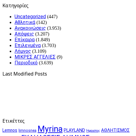
Kατηγορίες
Uncategorized
(447)
Αθλητικά
(142)
Ανακοινώσεις
(3.953)
Απόψεις
(3.207)
Επίκαιρα
(1.849)
Επιλεγμένα
(3.703)
Λήμνος
(3.109)
ΜΙΚΡΕΣ ΑΓΓΕΛΙΕΣ
(9)
Περιοδικό
(3.639)
Last Modified Posts
Ετικέττες
Myrina
PLAYLAND
ΑΘΛΗΤΙΣΜΟΣ
Lemnos
limnosnea
Ήφαιστος