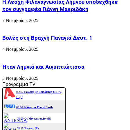
Η Λέσχη Φιλαναγνωσίας Λήμνου υποδέχθηκε
τον συγγραφέα Γιάννη Μακριδάκη
7 Νοεμβρίου, 2025
Βολές στη Βραχνή Παναγιά Δευτ. 1
4 Νοεμβρίου, 2025
Ήταν Λημνιά και Αιγυπτιώτισσα
3 Νοεμβρίου, 2025
Πρόγραμμα TV