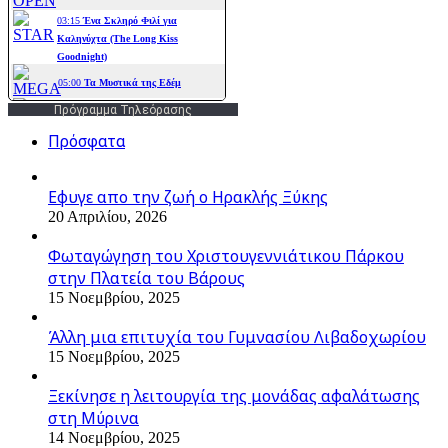
Πρόγραμμα Τηλεόρασης
Πρόσφατα
Εφυγε απο την ζωή o Ηρακλής Ξύκης
20 Απριλίου, 2026
Φωταγώγηση του Χριστουγεννιάτικου Πάρκου
στην Πλατεία του Βάρους
15 Νοεμβρίου, 2025
Άλλη μια επιτυχία του Γυμνασίου Λιβαδοχωρίου
15 Νοεμβρίου, 2025
Ξεκίνησε η λειτουργία της μονάδας αφαλάτωσης
στη Μύρινα
14 Νοεμβρίου, 2025