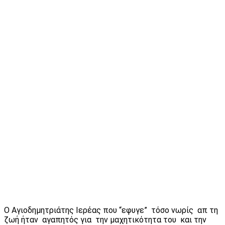
Ο Αγιοδημητριάτης Ιερέας που “εφυγε” τόσο νωρίς απ τη
ζωή ήταν αγαπητός για την μαχητικότητα του και την