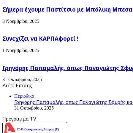
Σήμερα έχουμε Παστίτσιο με Μπόλικη Μπεσαμέ
3 Νοεμβρίου, 2025
Συνεχίζει να ΚΑΡΠΑφορεί !
1 Νοεμβρίου, 2025
Γρηγόρης Παπαμαλής, όπως Παναγιώτης Σφυρ
31 Οκτωβρίου, 2025
Δείτε Επίσης
Close
Περιοδικό
Γρηγόρης Παπαμαλής, όπως Παναγιώτης Σφυρής και
31 Οκτωβρίου, 2025
Πρόγραμμα TV