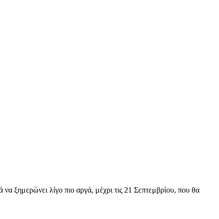
ά να ξημερώνει λίγο πιο αργά, μέχρι τις 21 Σεπτεμβρίου, που θα