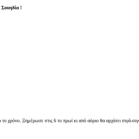
 Σουηδία !
 το χρόνο. Ξημέρωσε στις 6 το πρωί κι από αύριο θα αρχίσει σιγά-σιγ