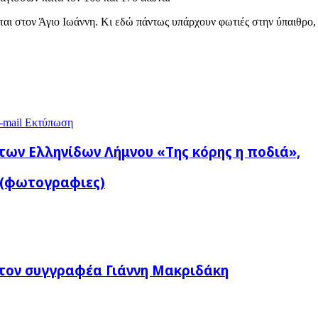
ται στον Άγιο Ιωάννη. Κι εδώ πάντως υπάρχουν φωτιές στην ύπαιθρο, χ
-mail
Εκτύπωση
των Ελληνίδων Λήμνου «Της κόρης η ποδιά»,
α (φωτογραφιες)
τον συγγραφέα Γιάννη Μακριδάκη