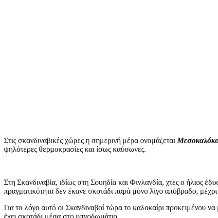
Στις σκανδιναβικές χώρες η σημερινή μέρα ονομάζεται
Μεσοκαλόκα
ψηλότερες θερμοκρασίες και ίσως καύσωνες.
Στη Σκανδιναβία, ιδίως στη Σουηδία και Φινλανδία, χτες ο ήλιος έδυ
πραγματικότητα δεν έκανε σκοτάδι παρά μόνο λίγο απόβραδο, μέχρι 
Για το λόγο αυτό οι Σκανδιναβοί τώρα το καλοκαίρι προκειμένου να 
έχει σκοτάδι μέσα στο υπνοδωμάτιο.