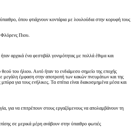
 ύπαιθρο, όπου φτιάχνουν κοντάρια με λουλούδια στην κορυφή τους
η Φλόρενς Πιου.
 ήταν αρχικά ένα φεστιβάλ γονιμότητας με πολλά έθιμα και
υ θεού του ήλιου. Αυτό ήταν το ενδιάμεσο σημείο της εποχής
 με μεγάλη έμφαση στην αποτροπή των κακών πνευμάτων και της
μπύρα για τους ενήλικες. Τα σπίτια είναι διακοσμημένα μέσα και
ργία, για να επιτρέπουν στους εργαζόμενους να απολαμβάνουν τη
πίσης σε μερικά μέρη ανάβουν στην ύπαιθρο φωτιές