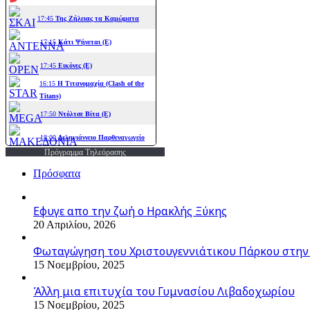
Πρόγραμμα Τηλεόρασης
Πρόσφατα
Εφυγε απο την ζωή o Ηρακλής Ξύκης
20 Απριλίου, 2026
Φωταγώγηση του Χριστουγεννιάτικου Πάρκου στην
15 Νοεμβρίου, 2025
Άλλη μια επιτυχία του Γυμνασίου Λιβαδοχωρίου
15 Νοεμβρίου, 2025