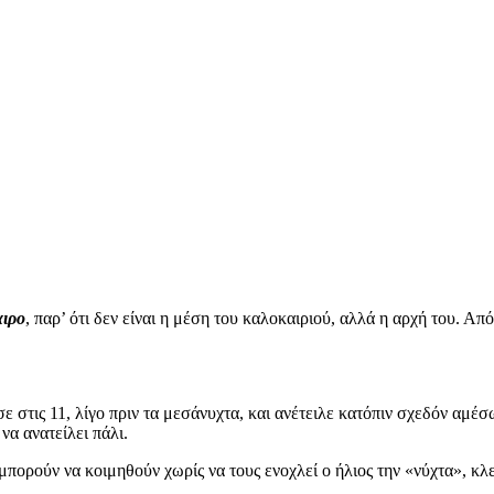
ιρο
, παρ’ ότι δεν είναι η μέση του καλοκαιριού, αλλά η αρχή του. Α
σε στις 11, λίγο πριν τα μεσάνυχτα, και ανέτειλε κατόπιν σχεδόν αμέσ
να ανατείλει πάλι.
μπορούν να κοιμηθούν χωρίς να τους ενοχλεί ο ήλιος την «νύχτα», κλε