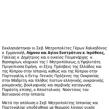
Εκκλησιάστηκαν οι Σεβ. Μητροπολίτες Γέρων Χαλκηδόνος
κ. Εμμανουήλ,
Λήμνου και Αγίου Ευστράτιου κ. Ιερόθεος,
Γαλλίας κ. Δημήτριος και ο οικείος Ποιμενάρχης κ.
Βησσαρίων, κληρικοί της Ι. Μητροπόλεως, η Υψηλοτάτη
Πριγκίπισσα Ειρήνη, οι Εξοχ. Πρέσβεις της Ελλάδος και
της Κύπρου στην Ισπανία, καθώς και της Κύπρου στην
Πορτογαλία, ο Εντιμ. Γενικός Πρόξενος της Ουκρανίας
στην Μαδρίτη, και πλήθος πιστών ελληνικής, ουκρανικής,
ρουμανικής, βουλγαρικής και σερβικής καταγωγής.
Παρέστη, επίσης, o Αποστολικός Νούντσιος του
Βατικανού στην Ισπανία.
Μετά την απόλυση ο Σεβ. Μητροπολίτης Ισπανίας και
Πορτογαλίας υποδέχθηκε με θερμούς λόγους υιικής