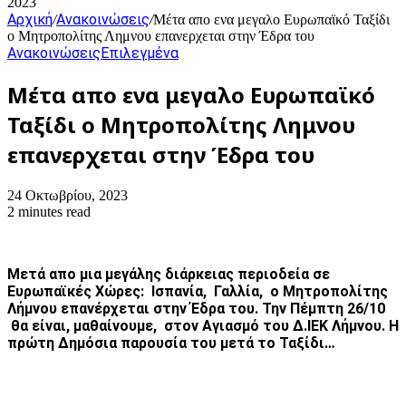
2023
Αρχική
Ανακοινώσεις
/
/
Μέτα απο ενα μεγαλο Ευρωπαϊκό Ταξίδι
ο Μητροπολίτης Λημνου επανερχεται στην Έδρα του
Ανακοινώσεις
Επιλεγμένα
Μέτα απο ενα μεγαλο Ευρωπαϊκό
Ταξίδι ο Μητροπολίτης Λημνου
επανερχεται στην Έδρα του
24 Οκτωβρίου, 2023
2 minutes read
Μετά απο μια μεγάλης διάρκειας περιοδεία σε
Ευρωπαϊκές Χώρες: Ισπανία, Γαλλία, ο Μητροπολίτης
Λήμνου επανέρχεται στην Έδρα του. Την Πέμπτη 26/10
θα είναι, μαθαίνουμε, στον Αγιασμό του Δ.ΙΕΚ Λήμνου. Η
πρώτη Δημόσια παρουσία του μετά το Ταξίδι…