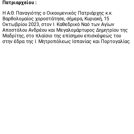
Πατριαρχείου :
Η Α.Θ. Παναγιότης ο Οικουμενικός Πατριάρχης κ.κ.
Βαρθολομαίος χοροστάτησε, σήμερα, Κυριακή, 15
Οκτωβρίου 2023, στον Ι. Καθεδρικό Ναό των Αγίων
Αποστόλου Ανδρέου και Μεγαλομάρτυρος Δημητρίου της
Μαδρίτης, στο πλαίσιο της επίσημου επισκέψεώς του
στην έδρα της Ι. Μητροπόλεως Ισπανίας και Πορτογαλίας.