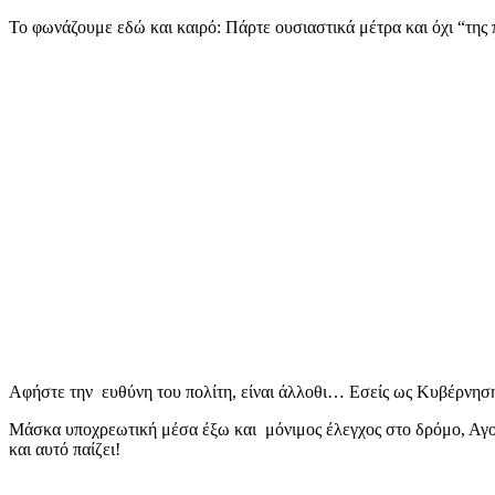
mail
Το φωνάζουμε εδώ και καιρό: Πάρτε ουσιαστικά μέτρα και όχι “τη
Αφήστε την ευθύνη του πολίτη, είναι άλλοθι… Εσείς ως Κυβέρνηση
Μάσκα υποχρεωτική μέσα έξω και μόνιμος έλεγχος στο δρόμο, Αγο
και αυτό παίζει!