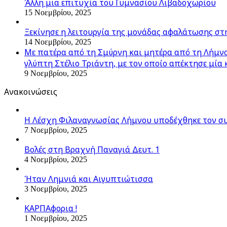
Άλλη μια επιτυχία του Γυμνασίου Λιβαδοχωρίου
15 Νοεμβρίου, 2025
Ξεκίνησε η λειτουργία της μονάδας αφαλάτωσης στ
14 Νοεμβρίου, 2025
Με πατέρα από τη Σμύρνη και μητέρα από τη Λήμνο,
γλύπτη Στέλιο Τριάντη, με τον οποίο απέκτησε μία 
9 Νοεμβρίου, 2025
Ανακοινώσεις
Η Λέσχη Φιλαναγνωσίας Λήμνου υποδέχθηκε τον σ
7 Νοεμβρίου, 2025
Βολές στη Βραχνή Παναγιά Δευτ. 1
4 Νοεμβρίου, 2025
Ήταν Λημνιά και Αιγυπτιώτισσα
3 Νοεμβρίου, 2025
ΚΑΡΠΑφορια !
1 Νοεμβρίου, 2025