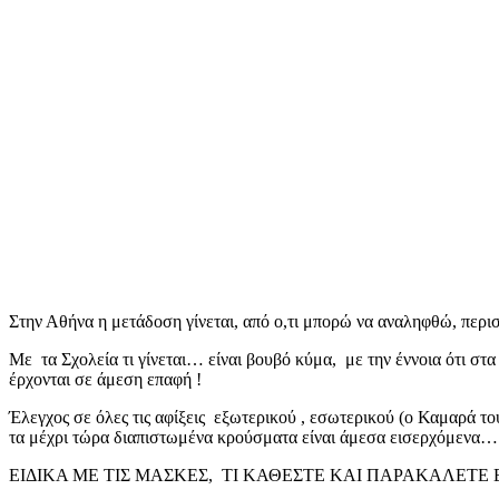
Στην Αθήνα η μετάδοση γίνεται, από ο,τι μπορώ να αναληφθώ, περ
Με τα Σχολεία τι γίνεται… είναι βουβό κύμα, με την έννοια ότι σ
έρχονται σε άμεση επαφή !
Έλεγχος σε όλες τις αφίξεις εξωτερικού , εσωτερικού (ο Καμαρά το
τα μέχρι τώρα διαπιστωμένα κρούσματα είναι άμεσα εισερχόμενα…
ΕΙΔΙΚΑ ΜΕ ΤΙΣ ΜΑΣΚΕΣ, ΤΙ ΚΑΘΕΣΤΕ ΚΑΙ ΠΑΡΑΚΑΛΕΤΕ Ε