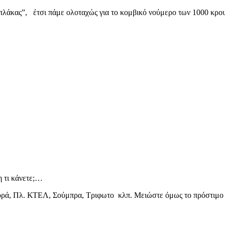
ς πλάκας”, έτσι πάμε ολοταχώς για το κομβικό νούμερο των 1000 κρ
 τι κάνετε;…
ρά, Πλ. ΚΤΕΛ, Σούμπρα, Τριφωτο κλπ. Μειώστε όμως το πρόστιμο κα