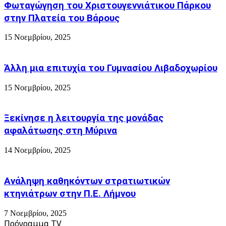
Φωταγώγηση του Χριστουγεννιάτικου Πάρκου
Θάνος
!
στην Πλατεία του Βάρους
15 Νοεμβρίου, 2025
Άλλη μια επιτυχία του Γυμνασίου Λιβαδοχωρίου
15 Νοεμβρίου, 2025
Ξεκίνησε η λειτουργία της μονάδας
αφαλάτωσης στη Μύρινα
14 Νοεμβρίου, 2025
Ανάληψη καθηκόντων στρατιωτικών
κτηνιάτρων στην Π.Ε. Λήμνου
7 Νοεμβρίου, 2025
Πρόγραμμα TV