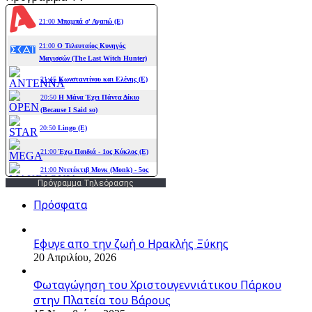
Πρόγραμμα Τηλεόρασης
Πρόσφατα
Εφυγε απο την ζωή o Ηρακλής Ξύκης
20 Απριλίου, 2026
Φωταγώγηση του Χριστουγεννιάτικου Πάρκου
στην Πλατεία του Βάρους