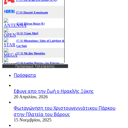
Πρόγραμμα Τηλεόρασης
Πρόσφατα
Εφυγε απο την ζωή o Ηρακλής Ξύκης
20 Απριλίου, 2026
Φωταγώγηση του Χριστουγεννιάτικου Πάρκου
στην Πλατεία του Βάρους
15 Νοεμβρίου, 2025