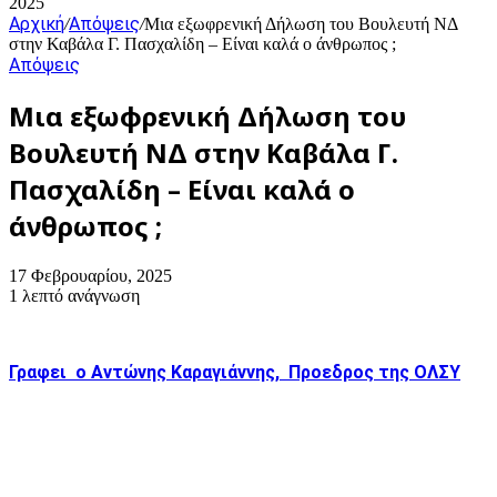
2025
Αρχική
Απόψεις
/
/
Μια εξωφρενική Δήλωση του Βουλευτή ΝΔ
στην Καβάλα Γ. Πασχαλίδη – Είναι καλά ο άνθρωπος ;
Απόψεις
Μια εξωφρενική Δήλωση του
Βουλευτή ΝΔ στην Καβάλα Γ.
Πασχαλίδη – Είναι καλά ο
άνθρωπος ;
17 Φεβρουαρίου, 2025
1 λεπτό ανάγνωση
Γραφει ο
Αντώνης Καραγιάννης, Προεδρος της ΟΛΣΥ