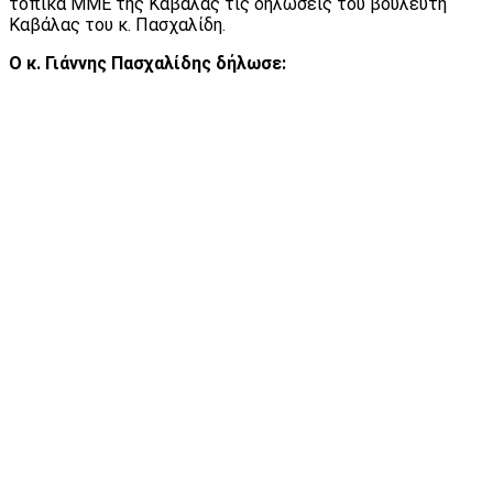
τοπικά ΜΜΕ της Καβάλας τις δηλώσεις του βουλευτή
Καβάλας του κ. Πασχαλίδη.
Ο κ. Γιάννης Πασχαλίδης δήλωσε: