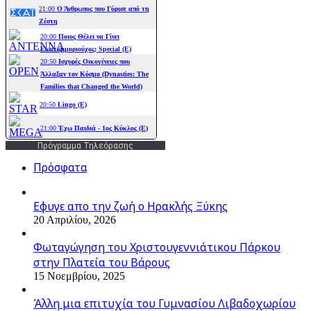
Πρόγραμμα Τηλεόρασης
Πρόσφατα
Εφυγε απο την ζωή o Ηρακλής Ξύκης
20 Απριλίου, 2026
Φωταγώγηση του Χριστουγεννιάτικου Πάρκου
στην Πλατεία του Βάρους
15 Νοεμβρίου, 2025
Άλλη μια επιτυχία του Γυμνασίου Λιβαδοχωρίου