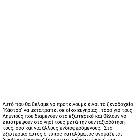
Αυτό που θα θέλαμε να προτείνουμε είναι το ξενοδοχείο
‘’Κάστρο’’ να μετατραπεί σε οίκο ευγηρίας , τόσο για τους
Λημνιούς που διαμένουν στο εξωτερικό και θέλουν να
επιστρέψουν στο νησί τους μετά την συνταξιοδότηση
τους, όσο και για άλλους ενδιαφερόμενους. Στο
εξωτερικό αυτός ο τύπος καταλύματος ονομάζεται
‘’sheltered housing’’ (προστατευμένη στέγαση) και