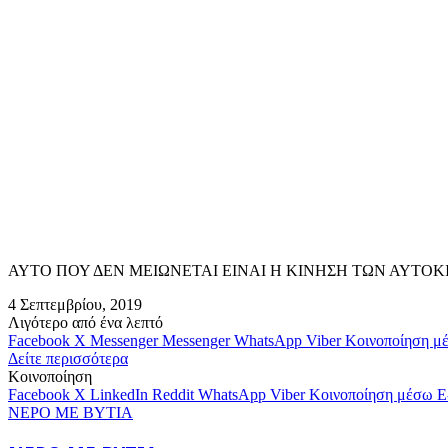
ΑΥΤΟ ΠΟΥ ΔΕΝ ΜΕΙΩΝΕΤΑΙ ΕΙΝΑΙ Η ΚΙΝΗΣΗ ΤΩΝ ΑΥΤΟΚ
4 Σεπτεμβρίου, 2019
Λιγότερο από ένα λεπτό
Facebook
X
Messenger
Messenger
WhatsApp
Viber
Κοινοποίηση μ
Δείτε περισσότερα
Κοινοποίηση
Facebook
X
LinkedIn
Reddit
WhatsApp
Viber
Κοινοποίηση μέσω E
ΝΕΡΟ ΜΕ ΒΥΤΙΑ