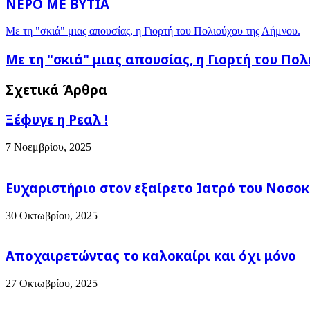
ΝΕΡΟ ΜΕ ΒΥΤΙΑ
Με τη "σκιά" μιας απουσίας, η Γιορτή του Πολιούχου της Λήμνου.
Με τη "σκιά" μιας απουσίας, η Γιορτή του Πολ
Σχετικά Άρθρα
Ξέφυγε η Ρεαλ !
7 Νοεμβρίου, 2025
Ευχαριστήριο στον εξαίρετο Ιατρό του Νοσοκ
30 Οκτωβρίου, 2025
Αποχαιρετώντας το καλοκαίρι και όχι μόνο
27 Οκτωβρίου, 2025