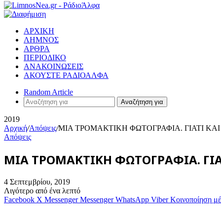
ΑΡΧΙΚΗ
ΛΗΜΝΟΣ
ΑΡΘΡΑ
ΠΕΡΙΟΔΙΚΟ
ΑΝΑΚΟΙΝΩΣΕΙΣ
ΑΚΟΥΣΤΕ ΡΑΔΙΟΑΛΦΑ
Random Article
Αναζήτηση για
2019
Αρχική
/
Απόψεις
/
ΜΙΑ ΤΡΟΜΑΚΤΙΚΗ ΦΩΤΟΓΡΑΦΙΑ. ΓΙΑΤΙ ΚΑΙ Δ
Απόψεις
ΜΙΑ ΤΡΟΜΑΚΤΙΚΗ ΦΩΤΟΓΡΑΦΙΑ. ΓΙΑΤΙ
4 Σεπτεμβρίου, 2019
Λιγότερο από ένα λεπτό
Facebook
X
Messenger
Messenger
WhatsApp
Viber
Κοινοποίηση μ