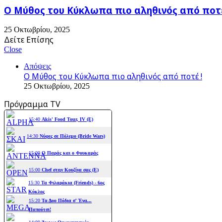
Ο Μύθος του Κύκλωπα πιο αληθινός από ποτέ
25 Οκτωβρίου, 2025
Δείτε Επίσης
Close
Απόψεις
Ο Μύθος του Κύκλωπα πιο αληθινός από ποτέ !
25 Οκτωβρίου, 2025
Πρόγραμμα TV