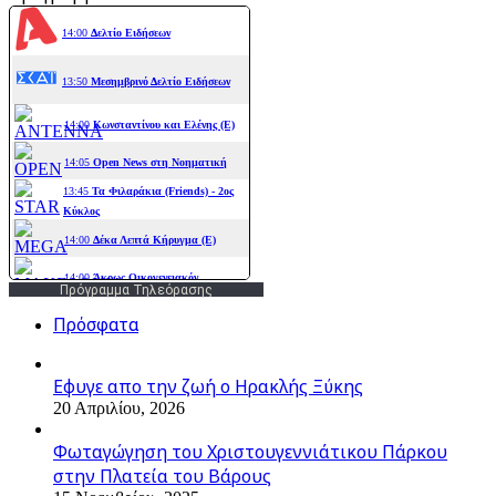
Πρόγραμμα Τηλεόρασης
Πρόσφατα
Εφυγε απο την ζωή o Ηρακλής Ξύκης
20 Απριλίου, 2026
Φωταγώγηση του Χριστουγεννιάτικου Πάρκου
στην Πλατεία του Βάρους