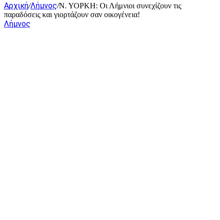
Αρχική
Λήμνος
/
/
Ν. ΥΟΡΚΗ: Οι Λήμνιοι συνεχίζουν τις
παραδόσεις και γιορτάζουν σαν οικογένεια!
Λήμνος