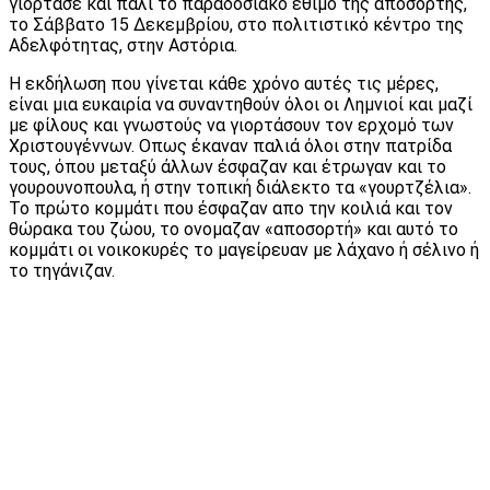
γιόρτασε και πάλι το παραδοσιακό έθιμο της αποσορτής,
το Σάββατο 15 Δεκεμβρίου, στο πολιτιστικό κέντρο της
Αδελφότητας, στην Αστόρια.
Η εκδήλωση που γίνεται κάθε χρόνο αυτές τις μέρες,
είναι μια ευκαιρία να συναντηθούν όλοι οι Λημνιοί και μαζί
με φίλους και γνωστούς να γιορτάσουν τον ερχομό των
Χριστουγέννων. Οπως έκαναν παλιά όλοι στην πατρίδα
τους, όπου μεταξύ άλλων έσφαζαν και έτρωγαν και το
γουρουνοπουλα, ή στην τοπική διάλεκτο τα «γουρτζέλια».
Το πρώτο κομμάτι που έσφαζαν απο την κοιλιά και τον
θώρακα του ζώου, το ονομαζαν «αποσορτή» και αυτό το
κομμάτι οι νοικοκυρές το μαγείρευαν με λάχανο ή σέλινο ή
το τηγάνιζαν.