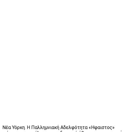
Νέα Υόρκη. Η Παλλημνιακή Αδελφότητα «Ηφαιστος»