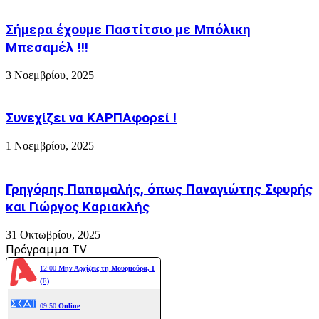
Σήμερα έχουμε Παστίτσιο με Μπόλικη
Μπεσαμέλ !!!
3 Νοεμβρίου, 2025
Συνεχίζει να ΚΑΡΠΑφορεί !
1 Νοεμβρίου, 2025
Γρηγόρης Παπαμαλής, όπως Παναγιώτης Σφυρής
και Γιώργος Καριακλής
31 Οκτωβρίου, 2025
Πρόγραμμα TV