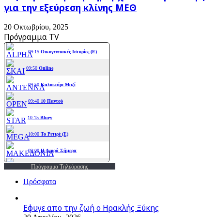
για την εξεύρεση κλίνης ΜΕΘ
20 Οκτωβρίου, 2025
Πρόγραμμα TV
Πρόγραμμα Τηλεόρασης
Πρόσφατα
Εφυγε απο την ζωή o Ηρακλής Ξύκης