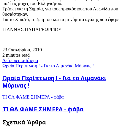
μαζί τις μάχες του Ελληνισμού.
Γράφει για τη Σημαία, για τους τριακόσιους του Λεωνίδα που
θυσιάστηκαν.
Για το Χριστό, τη ζωή του και τα μηνύματα αγάπης που έφερε.
ΓΙΑΝΝΗΣ ΠΑΠΑΓΕΩΡΓΙΟΥ
23 Οκτωβρίου, 2019
2 minutes read
Δείτε περισσότερα
Ωραία Περίπτωση ! - Για το Λιμανάκι Μύρινας !
Ωραία Περίπτωση ! - Για το Λιμανάκι
Μύρινας !
ΤΙ ΘΑ ΦΑΜΕ ΣΗΜΕΡΑ - φάβα
ΤΙ ΘΑ ΦΑΜΕ ΣΗΜΕΡΑ - φάβα
Σχετικά Άρθρα