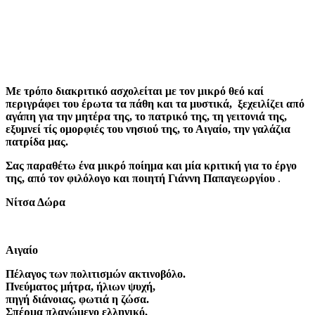
Με τρόπο διακριτικό ασχολείται με τον μικρό θεό καί
περιγράφει του έρωτα τα πάθη και τα μυστικά, ξεχειλίζει από
αγάπη για την μητέρα της, το πατρικό της, τη γειτονιά της,
εξυμνεί τίς ομορφιές του νησιού της, το Αιγαίο, την γαλάζια
πατρίδα μας.
Σας παραθέτω ένα μικρό ποίημα και μία κριτική για το έργο
της, από τον φιλόλογο και ποιητή Γιάννη Παπαγεωργίου
.
Νίτσα Δώρα
Αιγαίο
Πέλαγος των πολιτισμών ακτινοβόλο.
Πνεύματος μήτρα, ήλιων ψυχή,
πηγή διάνοιας, φωτιά η ζώσα.
Σπέρμα πλανώμενο ελληνικό,