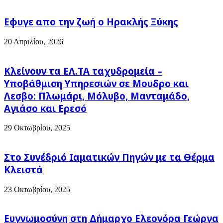
Εφυγε απο την ζωή o Ηρακλής Ξύκης
20 Απριλίου, 2026
Κλείνουν τα ΕΛ.ΤΑ ταχυδρομεία –
Υποβάθμιση Υπηρεσιών σε Μουδρο και
Λεσβο: Πλωμάρι, Μόλυβο, Μανταμάδο,
Αγιάσο και Ερεσό
29 Οκτωβρίου, 2025
Στο Συνέδριό Ιαματικών Πηγών με τα Θέρμα
Κλειστά
23 Οκτωβρίου, 2025
Ευγνωμοσύνη στη Δήμαρχο Ελεονόρα Γεώργα