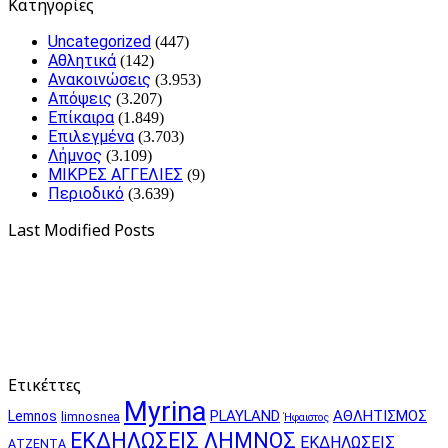
Kατηγορίες
Uncategorized
(447)
Αθλητικά
(142)
Ανακοινώσεις
(3.953)
Απόψεις
(3.207)
Επίκαιρα
(1.849)
Επιλεγμένα
(3.703)
Λήμνος
(3.109)
ΜΙΚΡΕΣ ΑΓΓΕΛΙΕΣ
(9)
Περιοδικό
(3.639)
Last Modified Posts
Ετικέττες
Myrina
PLAYLAND
ΑΘΛΗΤΙΣΜΟΣ
Lemnos
limnosnea
Ήφαιστος
ΕΚΔΗΛΩΣΕΙΣ ΛΗΜΝΟΣ
ΕΚΔΗΛΩΣΕΙΣ
ΑΤΖΕΝΤΑ