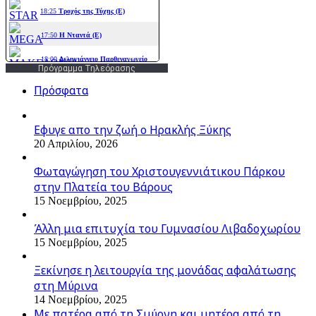
Πρόγραμμα Τηλεόρασης
Πρόσφατα
Εφυγε απο την ζωή o Ηρακλής Ξύκης
20 Απριλίου, 2026
Φωταγώγηση του Χριστουγεννιάτικου Πάρκου
στην Πλατεία του Βάρους
15 Νοεμβρίου, 2025
Άλλη μια επιτυχία του Γυμνασίου Λιβαδοχωρίου
15 Νοεμβρίου, 2025
Ξεκίνησε η λειτουργία της μονάδας αφαλάτωσης
στη Μύρινα
14 Νοεμβρίου, 2025
Με πατέρα από τη Σμύρνη και μητέρα από τη