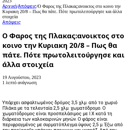
2023
Αρχική
Απόψεις
/
/
Ο Φαρος της Πλακας:ανοικτος στο κοινο την
Κυριακη 20/8 – Πως θα πάτε. Πότε πρωτολειτούργησε και άλλα
στοιχεία
Απόψεις
Ο Φαρος της Πλακας:ανοικτος στο
κοινο την Κυριακη 20/8 – Πως θα
πάτε. Πότε πρωτολειτούργησε και
άλλα στοιχεία
19 Αυγούστου, 2023
1 λεπτό ανάγνωση
Υπάρχει ασφαλτωμένος δρόμος 3,5 χλμ. από το χωριό
Πλάκα με τα τελευταία 2,5 χλμ. χωματόδρομο. Ο
χωματόδρομος είναι προσπελάσιμος με Ι.Χ κατά τη
διάρκεια των καλοκαιρινών μηνών. Ο φάρος είναι
περιφραγμένος με συρματόπλεγμα ύψους 2,5 μ. Έξω από