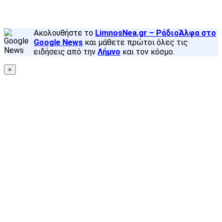
Ακολουθήστε το
LimnosNea.gr – ΡάδιοΆλφα στο
Google News
και μάθετε πρώτοι όλες τις
ειδήσεις από την
Λήμνο
και τον κόσμο.
×