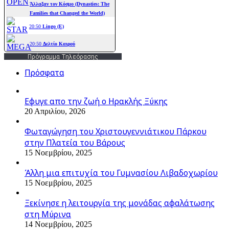
Πρόγραμμα Τηλεόρασης
Πρόσφατα
Εφυγε απο την ζωή o Ηρακλής Ξύκης
20 Απριλίου, 2026
Φωταγώγηση του Χριστουγεννιάτικου Πάρκου
στην Πλατεία του Βάρους
15 Νοεμβρίου, 2025
Άλλη μια επιτυχία του Γυμνασίου Λιβαδοχωρίου
15 Νοεμβρίου, 2025
Ξεκίνησε η λειτουργία της μονάδας αφαλάτωσης
στη Μύρινα
14 Νοεμβρίου, 2025