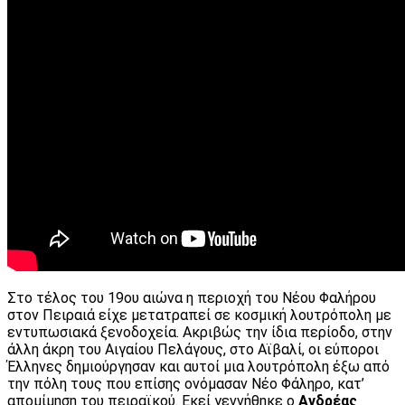
Στο τέλος του 19ου αιώνα η περιοχή του Νέου Φαλήρου
στον Πειραιά είχε μετατραπεί σε κοσμική λουτρόπολη με
εντυπωσιακά ξενοδοχεία. Ακριβώς την ίδια περίοδο, στην
άλλη άκρη του Αιγαίου Πελάγους, στο Αϊβαλί, οι εύποροι
Έλληνες δημιούργησαν και αυτοί μια λουτρόπολη έξω από
την πόλη τους που επίσης ονόμασαν Νέο Φάληρο, κατ’
απομίμηση του πειραϊκού. Εκεί γεννήθηκε ο
Ανδρέας