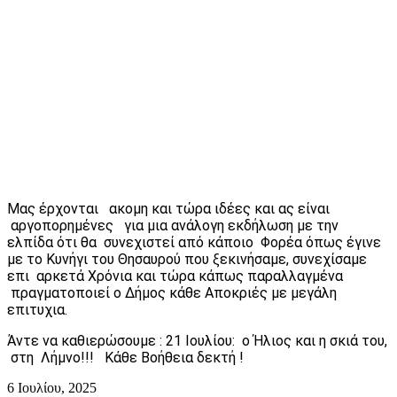
Μας έρχονται ακομη και τώρα ιδέες και ας είναι
αργοπορημένες για μια ανάλογη εκδήλωση με την
ελπίδα ότι θα συνεχιστεί από κάποιο Φορέα όπως έγινε
με το Κυνήγι του Θησαυρού που ξεκινήσαμε, συνεχίσαμε
επι αρκετά Χρόνια και τώρα κάπως παραλλαγμένα
πραγματοποιεί ο Δήμος κάθε Αποκριές με μεγάλη
επιτυχια.
Άντε να καθιερώσουμε : 21 Ιουλίου: ο Ήλιος και η σκιά του,
στη Λήμνο!!! Κάθε Βοήθεια δεκτή !
6 Ιουλίου, 2025