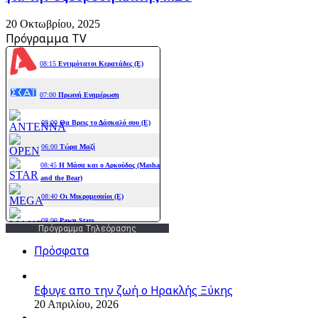
20 Οκτωβρίου, 2025
Πρόγραμμα TV
Πρόγραμμα Τηλεόρασης
Πρόσφατα
Εφυγε απο την ζωή o Ηρακλής Ξύκης
20 Απριλίου, 2026