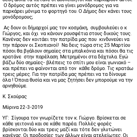
Ο δρόμος αυτός πρέπει να γίνει μονόδρομος για να
παρκάρει μόνιμα το φορτηγό του. Ο Δήμος δεν κάνει τους
μονόδρομους;
Ας δουν οι δήμαρχοί μας τον κοσμάκη, συμβουλεύει ο κ
Γιώργος, και όχι να κάνουν ρουσφέτια στους δικούς τους.
Κανένας δεν κοιτάει την πατρίδα μας που κινδυνεύει να
την πάρουν οι Σκοπιανοί! Να δεις τώρα στις 25 Μαρτίου
πόσοι θα βγάλουν σημαίες στα μπαλκόνια και πόσοι θα τις
κρατάνε στην παρέλαση. Μετρημένοι στα δάχτυλα. Εγώ
βάζω δύο σημαίες- βλέπεις το σπίτι μου είναι γωνιακό –
και πρέπει να φαίνονται από τον κάθε δρόμο. Τις κρατάω
τρεις μέρες. Για την πατρίδα μας πρέπει να τα δίνουμε
όλα ! Όποια θυσία και να μας ζητήσει δεν μπορούμε να την
αρνηθούμε.
Κ. Σκούρας
Μύρινα 22-3-2019
ΥΓ: Σίγουρα τον γνωρίζετε τον κ. Γιώργο. Βρίσκεται σε
κάθε γειτονιά και σε κάθε παρέα. Πολλές φορές
βρίσκονται δύο και τρεις μαζί και τότε δεν γλυτώνει
κανένας. Οι προδοσίες των άλλων είναι ατελείωτες. Οι