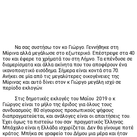
Να σας συστήσω τον κο Γιώργο. Γεννήθηκε στη
Μύρινα αλλά μεγάλωσε στο εξωτερικό. Επέστρεψε στα 40
του και έφερε τα χρήματά του στη Λήμνο. Τα επένδυσε σε
διαμερίσματα και άλλα ακίνητα που του αποφέρουν ένα
ικανοποιητικό εισόδημα. Σήμερα είναι κοντά στα 70.
Ανήκει σε μία από τις μεγαλύτερες οικογένειες της
Μύρινας και αυτό δίνει στον κ Γιώργο μεγάλη ισχύ σε
περίοδο εκλογών.
Στις δημοτικές εκλογές του Μαΐου 2019 ο κ
Γιώργος είναι το μήλο της έριδος για όλους τους
συνδυασμούς. 80 σίγουρους προσωπικούς ψήφους
διαπραγματεύεται, και ανάλογες είναι οι απαιτήσεις του.
Έχει όμως τα πιστεύω του σαν πραγματικός Έλληνας.
Μπάχαλο είναι η Ελλάδα ισχυρίζεται. Δεν θα γίνουμε ποτέ
κράτος. Μπήκα σε γραφείο του Δήμου μια μέρα και ήταν