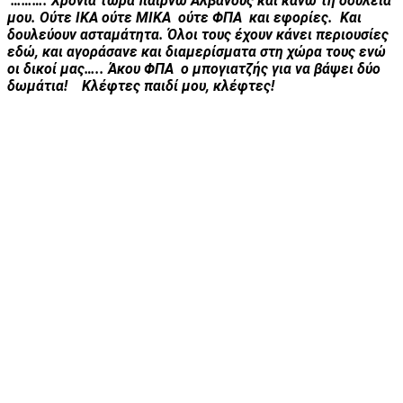
………. Χρόνια τώρα παίρνω Αλβανούς και κάνω τη δουλειά
μου. Ούτε ΙΚΑ ούτε ΜΙΚΑ ούτε ΦΠΑ και εφορίες. Και
δουλεύουν ασταμάτητα. Όλοι τους έχουν κάνει περιουσίες
εδώ, και αγοράσανε και διαμερίσματα στη χώρα τους ενώ
οι δικοί μας….. Άκου ΦΠΑ
o
μπογιατζής για να βάψει δύο
δωμάτια! Κλέφτες παιδί μου, κλέφτες!