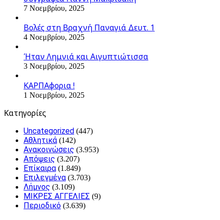
7 Νοεμβρίου, 2025
Βολές στη Βραχνή Παναγιά Δευτ. 1
4 Νοεμβρίου, 2025
Ήταν Λημνιά και Αιγυπτιώτισσα
3 Νοεμβρίου, 2025
ΚΑΡΠΑφορια !
1 Νοεμβρίου, 2025
Kατηγορίες
Uncategorized
(447)
Αθλητικά
(142)
Ανακοινώσεις
(3.953)
Απόψεις
(3.207)
Επίκαιρα
(1.849)
Επιλεγμένα
(3.703)
Λήμνος
(3.109)
ΜΙΚΡΕΣ ΑΓΓΕΛΙΕΣ
(9)
Περιοδικό
(3.639)