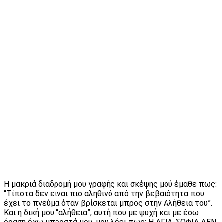
Η μακριά διαδρομή μου γραφής και σκέψης μού έμαθε πως:
“Τίποτα δεν είναι πιο αληθινό από την βεβαιότητα που
έχει το πνεύμα όταν βρίσκεται μπρος στην Αλήθεια του”.
Και η δική μου “αλήθεια”, αυτή που με ψυχή και με έσω
όραση έχω μπροστά μου, μου λέει πως: Η ΑΓΙΑ-ΣΟΦΙΑ ΔΕΝ