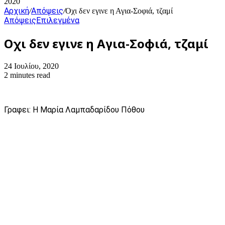
2020
Αρχική
Απόψεις
/
/
Οχι δεν εγινε η Αγια-Σοφιά, τζαμί
Απόψεις
Επιλεγμένα
Οχι δεν εγινε η Αγια-Σοφιά, τζαμί
24 Ιουλίου, 2020
2 minutes read
Γραφει: Η Μαρία Λαμπαδαρίδου Πόθου