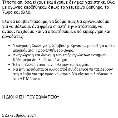
Τίποτα απ’ όσα είχαμε και έχουμε δεν μας χαρίστηκε. Όλα
με αγώνες κερδήθηκαν, όπως το χειμερινό βοήθημα, το
7ωρο και άλλα.
Έλα να κουβεντιάσουμε, να δούμε πώς θα οργανωθούμε
για να βάλουμε ένα φρένο σ’ αυτή την κατάσταση, να
ανασυνταχθούμε και να απαιτήσουμε από κυβέρνηση και
εργοδότες:
Υπογραφή Συλλογικής Σύμβασης Εργασίας με αυξήσεις στα
μεροκάματα, 7ωρο-5νθήμερο-3ωρο.
Αναγνώριση και διανομή των υπέρ αγνώστων ενσήμων.
Κάθε μέρα δουλειάς και ένσημο.
Έξω η Ελλάδα από των πολέμων τα σφαγεία.
Να μην χρειάζεται οι αλλοδαποί συνάδελφοι να ταξιδεύουν
στη Λέσβο για την πράσινη κάρτα. Να γίνεται η διαδικασία
στο ΑΤ Μύρινας.
Η ΔΙΟΙΚΗΣΗ ΤΟΥ ΣΩΜΑΤΕΙΟΥ
5 Δεκεμβρίου, 2024