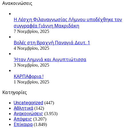
Ανακοινώσεις
Η Λέσχη Φιλαναγνωσίας Λήμνου υποδέχθηκε τον
συγγραφέα Γιάννη Μακριδάκη
7 Νοεμβρίου, 2025
Βολές στη Βραχνή Παναγιά Δευτ. 1
4 Νοεμβρίου, 2025
Ήταν Λημνιά και Αιγυπτιώτισσα
3 Νοεμβρίου, 2025
ΚΑΡΠΑφορια !
1 Νοεμβρίου, 2025
Kατηγορίες
Uncategorized
(447)
Αθλητικά
(142)
Ανακοινώσεις
(3.953)
Απόψεις
(3.207)
Επίκαιρα
(1.849)