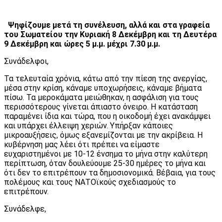
Ψηφίζουμε μετά τη συνέλευση, αλλά και στα γραφεία
του Σωματείου την Κυριακή 8 Δεκέμβρη και τη Δευτέρα
9 Δεκέμβρη και ώρες 5 μ.μ. μέχρι 7.30 μ.μ.
Συνάδελφοι,
Τα τελευταία χρόνια, κάτω από την πίεση της ανεργίας,
μέσα στην κρίση, κάναμε υποχωρήσεις, κάναμε βήματα
πίσω. Τα μεροκάματα μειώθηκαν, η ασφάλιση για τους
περισσότερους γίνεται άπιαστο όνειρο. Η κατάσταση
παραμένει ίδια και τώρα, που η οικοδομή έχει ανακάμψει
και υπάρχει έλλειψη χεριών. Υπήρξαν κάποιες
μικροαυξήσεις, όμως εξανεμίζονται με την ακρίβεια. Η
κυβέρνηση μας λέει ότι πρέπει να είμαστε
ευχαριστημένοι με 10-12 ένσημα το μήνα στην καλύτερη
περίπτωση, όταν δουλεύουμε 25-30 ημέρες το μήνα και
ότι δεν το επιτρέπουν τα δημοσιονομικά. Βέβαια, για τους
πολέμους και τους ΝΑΤΟϊκούς σχεδιασμούς το
επιτρέπουν.
Συνάδελφε,