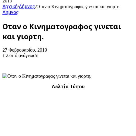
2019
Αρχική
Λήμνος
/
/
Οταν ο Κινηματογραφος γινεται και γιορτη.
Λήμνος
Οταν ο Κινηματογραφος γινεται
και γιορτη.
27 Φεβρουαρίου, 2019
1 λεπτό ανάγνωση
Δελτίο Τύπου