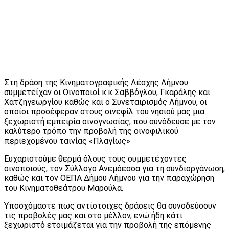
Στη δράση της Κινηματογραφικής Λέσχης Λήμνου
συμμετείχαν οι Οινοποιοί κ.κ Σαββόγλου, Γκαράλης και
Χατζηγεωργίου καθώς και ο Συνεταιρισμός Λήμνου, οι
οποίοι προσέφεραν στους σινεφίλ του νησιού μας μια
ξεχωριστή εμπειρία οινογνωσίας, που συνόδευσε με τον
καλύτερο τρόπο την προβολή της οινοφιλικού
περιεχομένου ταινίας «Πλαγίως»
Ευχαριστούμε θερμά όλους τους συμμετέχοντες
οινοποιούς, τον Σύλλογο Ανεμόεσσα για τη συνδιοργάνωση,
καθώς και τον ΟΕΠΑ Δήμου Λήμνου για την παραχώρηση
του Κινηματοθεάτρου Μαρούλα.
Υποσχόμαστε πως αντίστοιχες δράσεις θα συνοδεύσουν
τις προβολές μας και στο μέλλον, ενώ ήδη κάτι
ξεχωριστό ετοιμάζεται για την προβολή της επόμενης