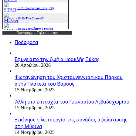
Πρόγραμμα Τηλεόρασης
Πρόσφατα
Εφυγε απο την ζωή o Ηρακλής Ξύκης
20 Απριλίου, 2026
Φωταγώγηση του Χριστουγεννιάτικου Πάρκου
στην Πλατεία του Βάρους
15 Νοεμβρίου, 2025
Άλλη μια επιτυχία του Γυμνασίου Λιβαδοχωρίου
15 Νοεμβρίου, 2025
Ξεκίνησε η λειτουργία της μονάδας αφαλάτωσης
στη Μύρινα
14 Νοεμβρίου, 2025