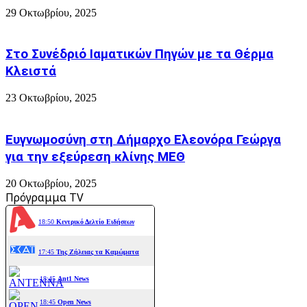
29 Οκτωβρίου, 2025
Στο Συνέδριό Ιαματικών Πηγών με τα Θέρμα
Κλειστά
23 Οκτωβρίου, 2025
Ευγνωμοσύνη στη Δήμαρχο Ελεονόρα Γεώργα
για την εξεύρεση κλίνης ΜΕΘ
20 Οκτωβρίου, 2025
Πρόγραμμα TV