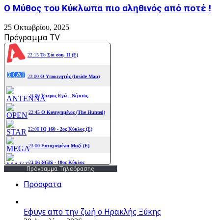
Ο Μύθος του Κύκλωπα πιο αληθινός από ποτέ !
25 Οκτωβρίου, 2025
Πρόγραμμα TV
Πρόγραμμα Τηλεόρασης
Πρόσφατα
Εφυγε απο την ζωή o Ηρακλής Ξύκης