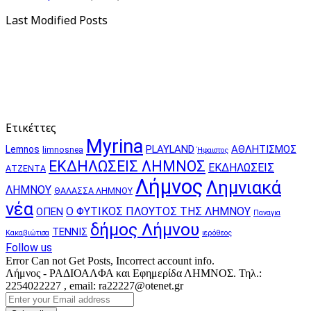
Last Modified Posts
Ετικέττες
Myrina
PLAYLAND
ΑΘΛΗΤΙΣΜΟΣ
Lemnos
limnosnea
Ήφαιστος
ΕΚΔΗΛΩΣΕΙΣ ΛΗΜΝΟΣ
ΕΚΔΗΛΩΣΕΙΣ
ΑΤΖΕΝΤΑ
Λήμνος
Λημνιακά
ΛΗΜΝΟΥ
ΘΑΛΑΣΣΑ ΛΗΜΝΟΥ
νέα
Ο ΦΥΤΙΚΟΣ ΠΛΟΥΤΟΣ ΤΗΣ ΛΗΜΝΟΥ
ΟΠΕΝ
Παναγια
δήμος Λήμνου
ΤΕΝΝΙΣ
Κακαβιώτισα
ιερόθεος
Follow us
Error Can not Get Posts, Incorrect account info.
Λήμνος - ΡΑΔΙΟΑΛΦΑ και Εφημερίδα ΛΗΜΝΟΣ. Τηλ.:
2254022227 , email: ra22227@otenet.gr
Enter
your