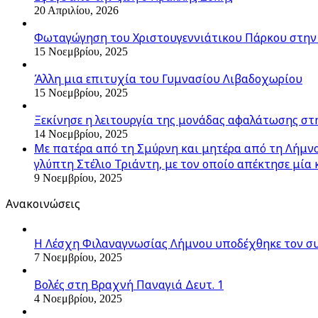
20 Απριλίου, 2026
Φωταγώγηση του Χριστουγεννιάτικου Πάρκου στην
15 Νοεμβρίου, 2025
Άλλη μια επιτυχία του Γυμνασίου Λιβαδοχωρίου
15 Νοεμβρίου, 2025
Ξεκίνησε η λειτουργία της μονάδας αφαλάτωσης στ
14 Νοεμβρίου, 2025
Με πατέρα από τη Σμύρνη και μητέρα από τη Λήμνο,
γλύπτη Στέλιο Τριάντη, με τον οποίο απέκτησε μία 
9 Νοεμβρίου, 2025
Ανακοινώσεις
Η Λέσχη Φιλαναγνωσίας Λήμνου υποδέχθηκε τον σ
7 Νοεμβρίου, 2025
Βολές στη Βραχνή Παναγιά Δευτ. 1
4 Νοεμβρίου, 2025