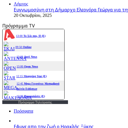
Λήμνος
Ευγνωμοσύνη στη Δήμαρχο Ελεονόρα Γεώργα για τη
20 Οκτωβρίου, 2025
Πρόγραμμα TV
Πρόγραμμα Τηλεόρασης
Πρόσφατα
Εφυγε απο την ζωή o Ηρακλής Ξύκης