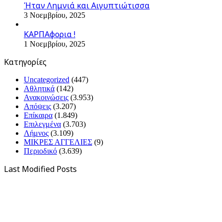
Ήταν Λημνιά και Αιγυπτιώτισσα
3 Νοεμβρίου, 2025
ΚΑΡΠΑφορια !
1 Νοεμβρίου, 2025
Kατηγορίες
Uncategorized
(447)
Αθλητικά
(142)
Ανακοινώσεις
(3.953)
Απόψεις
(3.207)
Επίκαιρα
(1.849)
Επιλεγμένα
(3.703)
Λήμνος
(3.109)
ΜΙΚΡΕΣ ΑΓΓΕΛΙΕΣ
(9)
Περιοδικό
(3.639)
Last Modified Posts