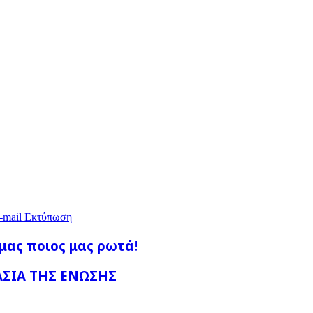
-mail
Εκτύπωση
εμας ποιος μας ρωτά!
ΑΣΙΑ ΤΗΣ ΕΝΩΣΗΣ