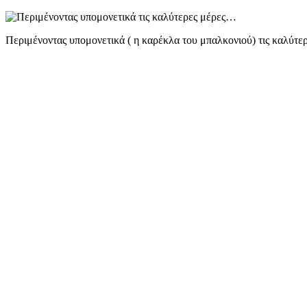
mail
Περιμένοντας υπομονετικά ( η καρέκλα του μπαλκονιού) τις καλύτ