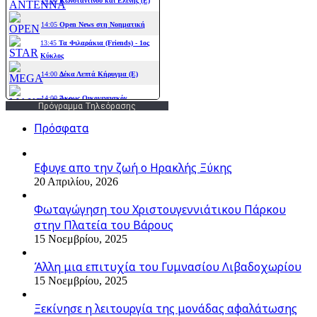
Πρόγραμμα Τηλεόρασης
Πρόσφατα
Εφυγε απο την ζωή o Ηρακλής Ξύκης
20 Απριλίου, 2026
Φωταγώγηση του Χριστουγεννιάτικου Πάρκου
στην Πλατεία του Βάρους
15 Νοεμβρίου, 2025
Άλλη μια επιτυχία του Γυμνασίου Λιβαδοχωρίου
15 Νοεμβρίου, 2025
Ξεκίνησε η λειτουργία της μονάδας αφαλάτωσης