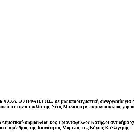
ου Χ.Ο.Λ. «Ο ΗΦΑΙΣΤΟΣ» σε μια υποδειγματική συνεργασία για δ
υσείου στην παραλία της Νέας Μαδύτου με παραδοσιακούς χορούς,
ημοτικού συμβουλίου κος Τριαντάφυλλος Κατής,οι αντιδήμαρχοι
ι ο πρόεδρος της Κοινότητας Μύρινας κος Βάγιος Καλλιγερής.