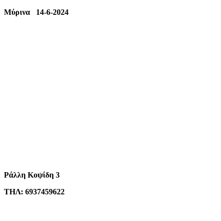
mail
Μύρινα 14-6-2024
Ράλλη Κοψίδη 3
ΤΗΛ: 6937459622