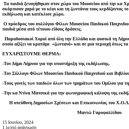
Τα παιδιά ξεναγήθηκαν στον χώρο του Μουσείου από την κα Χ
σκόρπισαν χαρά με το κέφι και τη ζωντάνια τους κερδίζοντας το
εκδήλωση και κατέκλισε χώρο.
Ο πρόεδρος του συλλόγου Φίλων Μουσείου Παιδικού Παιχνιδιού
παιδιά μέσα από τέτοιου είδους δράσεις.
Παραδοσιακοί Χοροί από όλη την Ελλάδα και φυσικά τη Λήμνο μ
οποίο αξίζει να κρατάμε «ζωντανό» και σε μια περιοχή όπως τ
ΕΥΧΑΡΙΣΤΟΥΜΕ ΘΕΡΜΑ:
-Τον Δήμο Λήμνου για την υποστήριξη της εκδήλωσης.
-Τον Σύλλογο Φίλων Μουσείου Παιδικού Παιχνιδιού και Βιβλίο
-Τους γονείς των παιδιών όλων των τμημάτων του Ομίλου για τη
-Την κα Ντίνα Ματσικά για την φωτογραφική κάλυψη της εκδή
Η υπεύθυνη Δημοσίων Σχέσεων και Επικοινωνίας του Χ.Ο.
Μαντώ Γαροφαλλίδου
15 Ιουνίου, 2024
1 λεπτό ανάγνωση