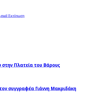
-mail
Εκτύπωση
 στην Πλατεία του Βάρους
τον συγγραφέα Γιάννη Μακριδάκη