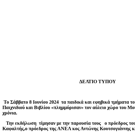
ΔΕΛΤΙΟ ΤΥΠΟΥ
Το Σάββατο 8 Ιουνίου 2024 τα παιδικά και εφηβικά τμήματα τ
Παιχνιδιού και Βιβλίου «πλημμύρισαν» τον αύλειο χώρο του Μο
χρόνια.
Την εκδήλωση τίμησαν με την παρουσία τους ο πρόεδρος του Δ
Καφαλτής,ο πρόεδρος της ΑΝΕΛ κος Αντώνης Κουτσογιάννης κα