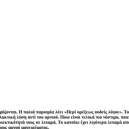
χάζονται. Η παλιά παροιμία λέει «Περί ορέξεως ουδείς λόγοε». Το
ακτική λύση αντί του αρνιού. Ποιο είναι τελικά πιο νόστιμο, ποιες
εκτικότητά τους σε λιπαρά. Το κατσίκι έχει λιγότερα λιπαρά από 
όδους αργού μαγειρέματος.