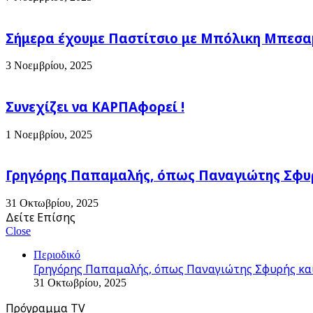
Σήμερα έχουμε Παστίτσιο με Μπόλικη Μπεσαμέ
3 Νοεμβρίου, 2025
Συνεχίζει να ΚΑΡΠΑφορεί !
1 Νοεμβρίου, 2025
Γρηγόρης Παπαμαλής, όπως Παναγιώτης Σφυρ
31 Οκτωβρίου, 2025
Δείτε Επίσης
Close
Περιοδικό
Γρηγόρης Παπαμαλής, όπως Παναγιώτης Σφυρής και
31 Οκτωβρίου, 2025
Πρόγραμμα TV