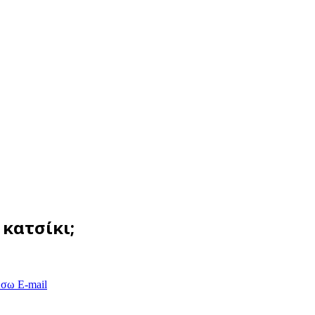
 κατσίκι;
έσω E-mail