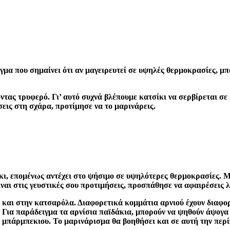
γμα που σημαίνει ότι αν μαγειρευτεί σε υψηλές θερμοκρασίες, μπο
ντας τρυφερό. Γι’ αυτό συχνά βλέπουμε κατσίκι να σερβίρεται σε
σεις στη σχάρα, προτίμησε να το μαρινάρεις.
ίκι, επομένως αντέχει στο ψήσιμο σε υψηλότερες θερμοκρασίες. Μ
είναι στις γευστικές σου προτιμήσεις, προσπάθησε να αφαιρέσεις λ
 και στην κατσαρόλα. Διαφορετικά κομμάτια αρνιού έχουν διαφορ
. Για παράδειγμα τα αρνίσια παϊδάκια, μπορούν να ψηθούν άψογα σ
ή μπάρμπεκιου. Το μαρινάρισμα θα βοηθήσει και σε αυτή την περ