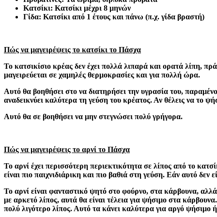
Κατσίκι: Κατσίκι μέχρι 8 μηνών
Γίδα: Κατσίκι από 1 έτους και πάνω (π.χ. γίδα βραστή)
Πώς να μαγειρέψεις το κατσίκι το Πάσχα
Το κατσικίσιο κρέας δεν έχει πολλά λιπαρά και ορατά λίπη, πρά
μαγειρεύεται σε χαμηλές θερμοκρασίες και για πολλή ώρα.
Αυτό θα βοηθήσει στο να διατηρήσει την υγρασία του, παραμένο
αναδεικνύει καλύτερα τη γεύση του κρέατος. Αν θέλεις να το ψή
Αυτό θα σε βοηθήσει να μην στεγνώσει πολύ γρήγορα.
Πώς να μαγειρέψεις το αρνί το Πάσχα
Το αρνί έχει περισσότερη περιεκτικότητα σε λίπος από το κατσ
είναι πιο παιχνιδιάρικη και πιο βαθιά στη γεύση. Εάν αυτό δεν 
Το αρνί είναι φανταστικό ψητό στο φούρνο, στα κάρβουνα, αλλά
με αρκετό λίπος, αυτά θα είναι τέλεια για ψήσιμο στα κάρβουνα
πολύ λιγότερο λίπος. Αυτό τα κάνει καλύτερα για αργό ψήσιμο 