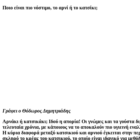
Ποιο είναι πιο νόστιμο, το αρνί ή το κατσίκι;
Γράφει ο Θόδωρος Δημητριάδης
Αρνάκι ή κατσικάκι; Ιδού η απορία! Οι γνώμες και τα γούστα δι
τελευταία χρόνια, με κάποιους να το αποκαλούν πιο υγιεινή εναλλ
Η κύρια διαφορά μεταξύ κατσικιού και αρνιού έγκειται στην περι
σκληρό το κρέας του κατσικιού, το οποίο είναι ιδανικό για μεθ