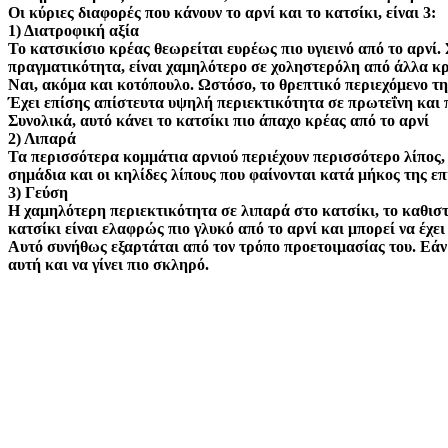
Οι κύριες διαφορές που κάνουν το αρνί και το κατσίκι, είναι 3:
1) Διατροφική αξία
Το κατσικίσιο κρέας θεωρείται ευρέως πιο υγιεινό από το αρνί.
πραγματικότητα, είναι χαμηλότερo σε χοληστερόλη από άλλα κρέ
Ναι, ακόμα και κοτόπουλο. Ωστόσο, το θρεπτικό περιεχόμενο τη
Έχει επίσης απίστευτα υψηλή περιεκτικότητα σε πρωτεΐνη και π
Συνολικά, αυτό κάνει το κατσίκι πιο άπαχο κρέας από το αρνί
2) Λιπαρά
Τα περισσότερα κομμάτια αρνιού περιέχουν περισσότερο λίπος, α
σημάδια και οι κηλίδες λίπους που φαίνονται κατά μήκος της επ
3) Γεύση
Η χαμηλότερη περιεκτικότητα σε λιπαρά στο κατσίκι, το καθιστ
κατσίκι είναι ελαφρώς πιο γλυκό από το αρνί και μπορεί να έχει
Αυτό συνήθως εξαρτάται από τον τρόπο προετοιμασίας του. Εάν τ
αυτή και να γίνει πιο σκληρό.