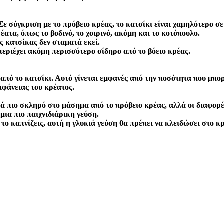
 Σε σύγκριση με το πρόβειο κρέας, το κατσίκι είναι χαμηλότερο σ
ατα, όπως το βοδινό, το χοιρινό, ακόμη και το κοτόπουλο.
ς κατσίκας δεν σταματά εκεί.
εριέχει ακόμη περισσότερο σίδηρο από το βόειο κρέας.
πό το κατσίκι. Αυτό γίνεται εμφανές από την ποσότητα που μπορεί
ιφάνειας του κρέατος.
ά πιο σκληρό στο μάσημα από το πρόβειο κρέας, αλλά οι διαφορέ
 μια πιο παιχνιδιάρικη γεύση.
ο καπνίζεις, αυτή η γλυκιά γεύση θα πρέπει να κλειδώσει στο κρ