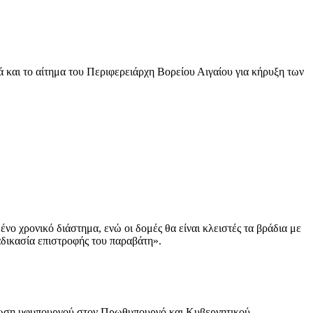
ά και το αίτημα του Περιφερειάρχη Βορείου Αιγαίου για κήρυξη των
νο χρονικό διάστημα, ενώ οι δομές θα είναι κλειστές τα βράδια με
ιαδικασία επιστροφής του παραβάτη».
ίνωση υφυπουργού στον Πρωθυπουργό και Κυβερνητικού