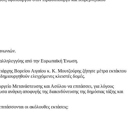
ινωνιών.
ι αλληλεγγύης από την Ευρωπαϊκή Ένωση.
ρειάρχης Βορείου Αιγαίου κ. Κ. Μουτζούρης ζήτησε μέτρα εκτάκτου
α δημιουργηθούν ελεγχόμενες κλειστές δομές.
ργείο Μετανάστευσης και Ασύλου να επιτάσσει, για λόγους
γουσα ανάγκη αποφυγής της διακινδύνευσης της δημόσιας τάξης και
ιτάσσονται οι ακόλουθες εκτάσεις: