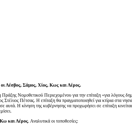
 οι Λέσβος, Σάμος, Χίος, Κως και Λέρος.
ράξης Νομοθετικού Περιεχομένου για την επίταξη «για λόγους δημ
ς Στέλιος Πέτσας. Η επίταξη θα πραγματοποιηθεί για κτίρια στα νησι
σε αυτά. Η κίνηση της κυβέρνησης να προχωρήσει σε επίταξη κινείται
μίσει.
 Κω και Λέρος
. Αναλυτικά οι τοποθεσίες: