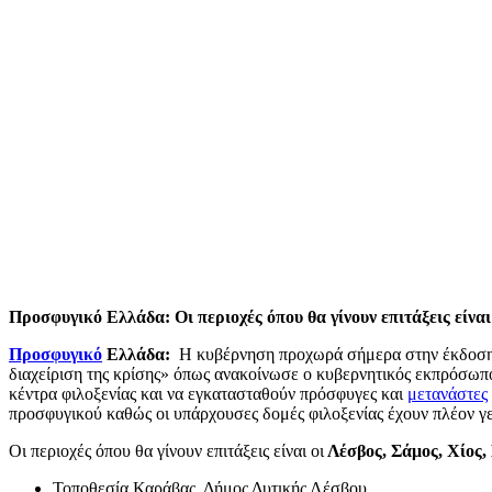
Προσφυγικό Ελλάδα: Οι περιοχές όπου θα γίνουν επιτάξεις είναι
Προσφυγικό
Ελλάδα:
Η κυβέρνηση προχωρά σήμερα στην έκδοση Π
διαχείριση της κρίσης» όπως ανακοίνωσε ο κυβερνητικός εκπρόσωπο
κέντρα φιλοξενίας και να εγκατασταθούν πρόσφυγες και
μετανάστες
προσφυγικού καθώς οι υπάρχουσες δομές φιλοξενίας έχουν πλέον γε
Οι περιοχές όπου θα γίνουν επιτάξεις είναι οι
Λέσβος, Σάμος, Χίος,
Τοποθεσία Καράβας, Δήμος Δυτικής Λέσβου.