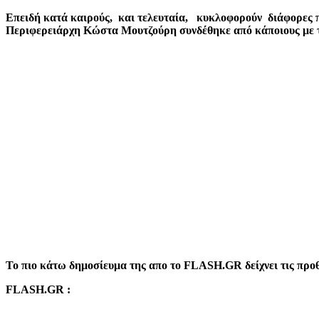
mail
Επειδή κατά καιρούς, και τελευταία, κυκλοφορούν διάφορες 
Περιφερειάρχη Κώστα Μουτζούρη συνδέθηκε από κάποιους με τ
Το πιο κάτω δημοσίευμα της απο το
FLASH
.
GR
δείχνει τις πρ
FLASH.GR
: