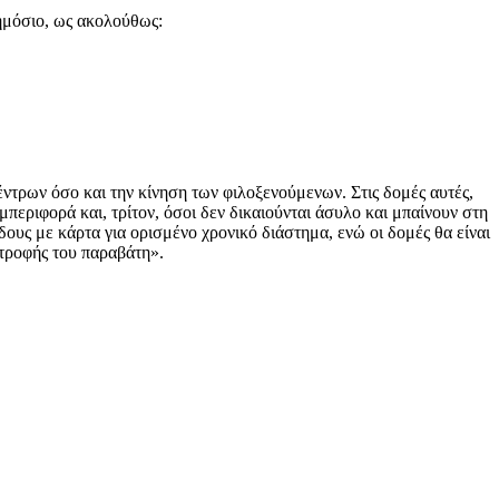
ημόσιο, ως ακολούθως:
έντρων όσο και την κίνηση των φιλοξενούμενων. Στις δομές αυτές,
μπεριφορά και, τρίτον, όσοι δεν δικαιούνται άσυλο και μπαίνουν στη
ους με κάρτα για ορισμένο χρονικό διάστημα, ενώ οι δομές θα είναι
στροφής του παραβάτη».