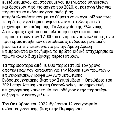
εξειδικευμένου και στοχευμένου πλέγματος υπηρεσιών
και δράσεων. Από τις αρχές του 2020, οι καταγγελίες για
περιστατικά ενδοοικογενειακής βίας
υπερδιπλασιάστηκαν, με τα θύματα να αναγνωρίζουν πως
το κράτος έχει δημιουργήσει έναν αποτελεσματικό
μηχανισμό ανταπόκρισης. Το Αρχηγείο της Ελληνικής
Αστυνομίας σχεδίασε και υλοποίησε την εκπαίδευση
περισσοτέρων των 17.000 αστυνομικών πανελλαδικά, ενώ
προτεραιοποιήθηκαν οι υποθέσεις ενδοοικογενειακής
βίας κατά την επικοινωνία με την Άμεση Δράση.
Επιπρόσθετα εκπονήθηκε το πρώτο ειδικό επιχειρησιακό
πρωτόκολλο διαχείρισης περιστατικών.
Τα περισσότερα από 10.000 περιστατικά τον χρόνο
αποτέλεσαν τον καταλύτη για την ίδρυση των πρώτων 6
επιχειρησιακών Γραφείων Αντιμετώπισης
Ενδοοικογενειακής Βίας τον Σεπτέμβριο – Οκτώβριο του
2021 στην Αττική και στη Θεσσαλονίκη, μια σημαντική
επιχειρησιακή καινοτομία που οδήγησε στην περαιτέρω
αύξηση των καταγγελιών.
Τον Οκτώβριο του 2022 ιδρύονται 12 νέα γραφεία
ενδοοικογενειακής βίας στην Περιφέρεια.