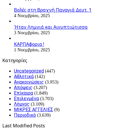
Βολές στη Βραχνή Παναγιά Δευτ. 1
4 Νοεμβρίου, 2025
Ήταν Λημνιά και Αιγυπτιώτισσα
3 Νοεμβρίου, 2025
ΚΑΡΠΑφορια !
1 Νοεμβρίου, 2025
Kατηγορίες
Uncategorized
(447)
Αθλητικά
(142)
Ανακοινώσεις
(3.953)
Απόψεις
(3.207)
Επίκαιρα
(1.849)
Επιλεγμένα
(3.703)
Λήμνος
(3.109)
ΜΙΚΡΕΣ ΑΓΓΕΛΙΕΣ
(9)
Περιοδικό
(3.639)
Last Modified Posts