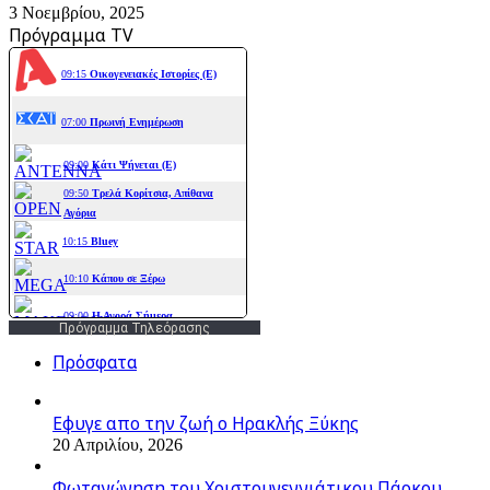
3 Νοεμβρίου, 2025
Πρόγραμμα TV
Πρόγραμμα Τηλεόρασης
Πρόσφατα
Εφυγε απο την ζωή o Ηρακλής Ξύκης
20 Απριλίου, 2026
Φωταγώγηση του Χριστουγεννιάτικου Πάρκου