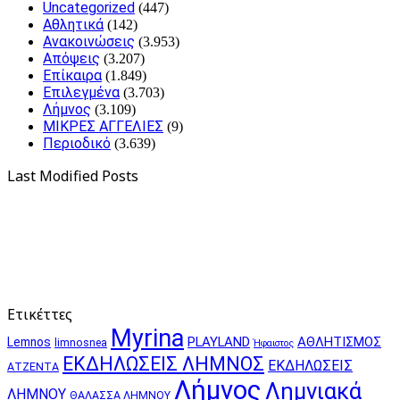
Uncategorized
(447)
Αθλητικά
(142)
Ανακοινώσεις
(3.953)
Απόψεις
(3.207)
Επίκαιρα
(1.849)
Επιλεγμένα
(3.703)
Λήμνος
(3.109)
ΜΙΚΡΕΣ ΑΓΓΕΛΙΕΣ
(9)
Περιοδικό
(3.639)
Last Modified Posts
Ετικέττες
Myrina
PLAYLAND
ΑΘΛΗΤΙΣΜΟΣ
Lemnos
limnosnea
Ήφαιστος
ΕΚΔΗΛΩΣΕΙΣ ΛΗΜΝΟΣ
ΕΚΔΗΛΩΣΕΙΣ
ΑΤΖΕΝΤΑ
Λήμνος
Λημνιακά
ΛΗΜΝΟΥ
ΘΑΛΑΣΣΑ ΛΗΜΝΟΥ