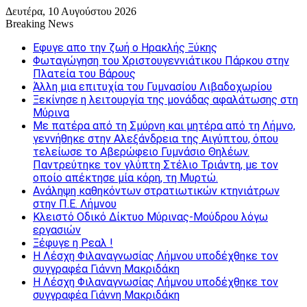
Δευτέρα, 10 Αυγούστου 2026
Breaking News
Εφυγε απο την ζωή o Ηρακλής Ξύκης
Φωταγώγηση του Χριστουγεννιάτικου Πάρκου στην
Πλατεία του Βάρους
Άλλη μια επιτυχία του Γυμνασίου Λιβαδοχωρίου
Ξεκίνησε η λειτουργία της μονάδας αφαλάτωσης στη
Μύρινα
Με πατέρα από τη Σμύρνη και μητέρα από τη Λήμνο,
γεννήθηκε στην Αλεξάνδρεια της Αιγύπτου, όπου
τελείωσε το Αβερώφειο Γυμνάσιο Θηλέων.
Παντρεύτηκε τον γλύπτη Στέλιο Τριάντη, με τον
οποίο απέκτησε μία κόρη, τη Μυρτώ.
Ανάληψη καθηκόντων στρατιωτικών κτηνιάτρων
στην Π.Ε. Λήμνου
Κλειστό Οδικό Δίκτυο Μύρινας-Μούδρου λόγω
εργασιών
Ξέφυγε η Ρεαλ !
Η Λέσχη Φιλαναγνωσίας Λήμνου υποδέχθηκε τον
συγγραφέα Γιάννη Μακριδάκη
Η Λέσχη Φιλαναγνωσίας Λήμνου υποδέχθηκε τον
συγγραφέα Γιάννη Μακριδάκη