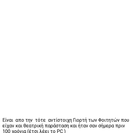
Είναι απο την τότε αντίστοιχη Γιορτή των Φοιτητών που
είχαν και θεατρική παράσταση και ήταν σαν σήμερα πριν
100 χρόνια (έτσι λέει το PC )