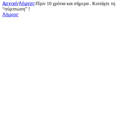
Αρχική
Λήμνος
/
/
Πριν 10 χρόνια και σήμερα . Κοιτάχτε τη
“σύμπτωση” !
Λήμνος