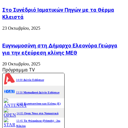
Στο Συνέδριό Ιαματικών Πηγών με τα Θέρμα
Κλειστά
23 Οκτωβρίου, 2025
Ευγνωμοσύνη στη Δήμαρχο Ελεονόρα Γεώργα
για την εξεύρεση κλίνης ΜΕΘ
20 Οκτωβρίου, 2025
Πρόγραμμα TV