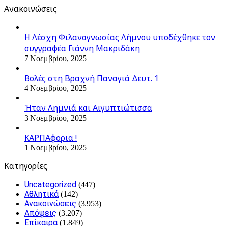
Ανακοινώσεις
Η Λέσχη Φιλαναγνωσίας Λήμνου υποδέχθηκε τον
συγγραφέα Γιάννη Μακριδάκη
7 Νοεμβρίου, 2025
Βολές στη Βραχνή Παναγιά Δευτ. 1
4 Νοεμβρίου, 2025
Ήταν Λημνιά και Αιγυπτιώτισσα
3 Νοεμβρίου, 2025
ΚΑΡΠΑφορια !
1 Νοεμβρίου, 2025
Kατηγορίες
Uncategorized
(447)
Αθλητικά
(142)
Ανακοινώσεις
(3.953)
Απόψεις
(3.207)
Επίκαιρα
(1.849)