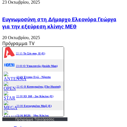
23 Οκτωβρίου, 2025
Ευγνωμοσύνη στη Δήμαρχο Ελεονόρα Γεώργα
για την εξεύρεση κλίνης ΜΕΘ
20 Οκτωβρίου, 2025
Πρόγραμμα TV
Πρόγραμμα Τηλεόρασης