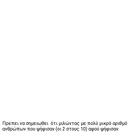
Πρεπει να σημειωθει ότι μιλώντας με πολύ μικρό αριθμό
ανθρώπων που ψήφισαν (οι 2 στους 10) αφού ψήφισαν