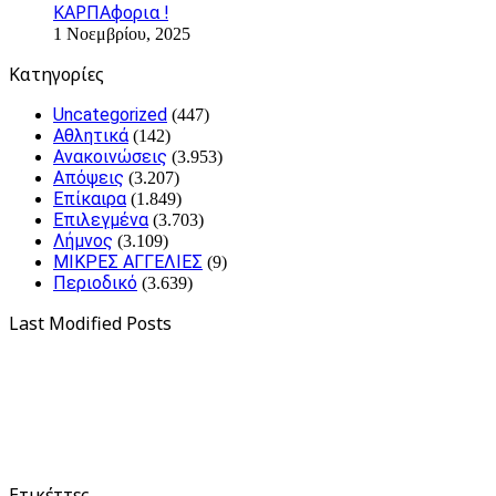
ΚΑΡΠΑφορια !
1 Νοεμβρίου, 2025
Kατηγορίες
Uncategorized
(447)
Αθλητικά
(142)
Ανακοινώσεις
(3.953)
Απόψεις
(3.207)
Επίκαιρα
(1.849)
Επιλεγμένα
(3.703)
Λήμνος
(3.109)
ΜΙΚΡΕΣ ΑΓΓΕΛΙΕΣ
(9)
Περιοδικό
(3.639)
Last Modified Posts
Ετικέττες