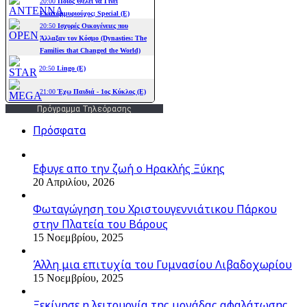
Πρόγραμμα Τηλεόρασης
Πρόσφατα
Εφυγε απο την ζωή o Ηρακλής Ξύκης
20 Απριλίου, 2026
Φωταγώγηση του Χριστουγεννιάτικου Πάρκου
στην Πλατεία του Βάρους
15 Νοεμβρίου, 2025
Άλλη μια επιτυχία του Γυμνασίου Λιβαδοχωρίου
15 Νοεμβρίου, 2025
Ξεκίνησε η λειτουργία της μονάδας αφαλάτωσης