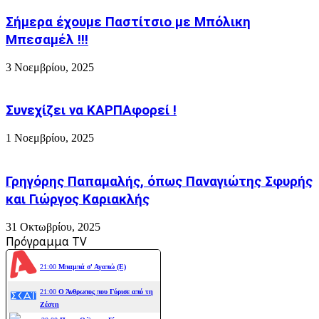
Σήμερα έχουμε Παστίτσιο με Μπόλικη
Μπεσαμέλ !!!
3 Νοεμβρίου, 2025
Συνεχίζει να ΚΑΡΠΑφορεί !
1 Νοεμβρίου, 2025
Γρηγόρης Παπαμαλής, όπως Παναγιώτης Σφυρής
και Γιώργος Καριακλής
31 Οκτωβρίου, 2025
Πρόγραμμα TV