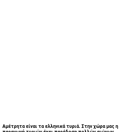
Αμέτρητα είναι τα ελληνικά τυριά.
Στην χώρα μας η
παραγωγή τυριών έχει παράδοση πολλών αιώνων.