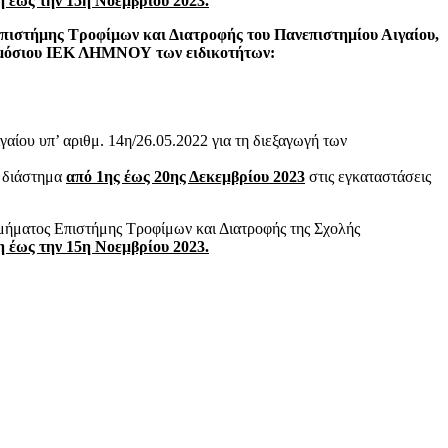
η έως την 15η Νοεμβρίου 2023.
Επιστήμης Τροφίμων και Διατροφής του Πανεπιστημίου Αιγαίου,
 δημόσιου ΙΕΚ ΛΗΜΝΟΥ των ειδικοτήτων:
ίου υπ’ αριθμ. 14η/26.05.2022 για τη διεξαγωγή των
ο διάστημα
από 1ης έως 20ης Δεκεμβρίου 2023
στις εγκαταστάσεις
Τμήματος Επιστήμης Τροφίμων και Διατροφής της Σχολής
η έως την 15η Νοεμβρίου 2023.