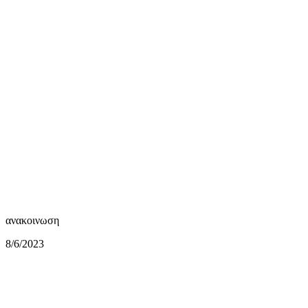
mail
ανακοινωση
8/6/2023