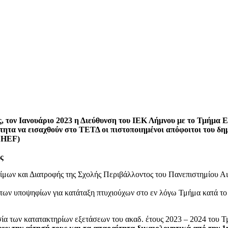
, τον Ιανουάριο 2023 η Διεύθυνση του ΙΕΚ Λήμνου με το Τμήμα 
τότητα να εισαχθούν στο ΤΕΤΔ οι πιστοποιημένοι απόφοιτοι του
CHEF)
ς
ων και Διατροφής της Σχολής Περιβάλλοντος του Πανεπιστημίου Αιγα
γή των υποψηφίων για κατάταξη πτυχιούχων στο εν λόγω Τμήμα κατά τ
σία των κατατακτηρίων εξετάσεων του ακαδ. έτους 2023 – 2024 του 