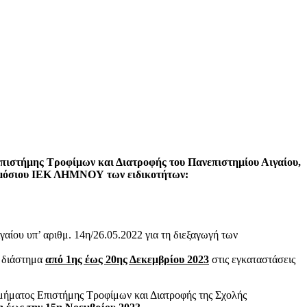
Επιστήμης Τροφίμων και Διατροφής του Πανεπιστημίου Αιγαίου,
 δημόσιου ΙΕΚ ΛΗΜΝΟΥ των ειδικοτήτων:
ίου υπ’ αριθμ. 14η/26.05.2022 για τη διεξαγωγή των
ο διάστημα
από 1ης έως 20ης Δεκεμβρίου 2023
στις εγκαταστάσεις
Τμήματος Επιστήμης Τροφίμων και Διατροφής της Σχολής