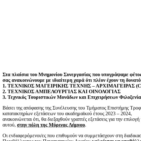
Στα πλαίσια του Μνημονίου Συνεργασίας
που υπογράψαμε φέτος
σας ανακοινώνουμε με ιδιαίτερη χαρά ότι πλέον έχουν τη δυνα
1. ΤΕΧΝΙΚΟΣ ΜΑΓΕΙΡΙΚΗΣ ΤΕΧΝΗΣ – ΑΡΧΙΜΑΓΕΙΡΑΣ (
2. ΤΕΧΝΙΚΟΣ ΑΜΠΕΛΟΥΡΓΙΑΣ ΚΑΙ ΟΙΝΟΛΟΓΙΑΣ
3. Τεχνικός Τουριστικών Μονάδων και Επιχειρήσεων Φιλοξενία
Βάσει της απόφασης της Συνέλευσης του Τμήματος Επιστήμης Τροφίμ
κατατακτηρίων εξετάσεων του ακαδημαϊκού έτους 2023 – 2024,
ανακοινώνεται ότι, θα διεξαχθούν γραπτές εξετάσεις για την επιλο
αυτού,
στην πόλη της Μύρινας Λήμνου
.
Οι ενδιαφερόμενοι/ες που επιθυμούν να συμμετάσχουν στη διαδικα