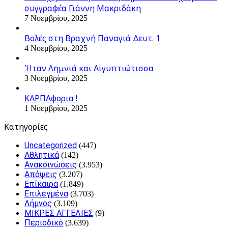
συγγραφέα Γιάννη Μακριδάκη
7 Νοεμβρίου, 2025
Βολές στη Βραχνή Παναγιά Δευτ. 1
4 Νοεμβρίου, 2025
Ήταν Λημνιά και Αιγυπτιώτισσα
3 Νοεμβρίου, 2025
ΚΑΡΠΑφορια !
1 Νοεμβρίου, 2025
Kατηγορίες
Uncategorized
(447)
Αθλητικά
(142)
Ανακοινώσεις
(3.953)
Απόψεις
(3.207)
Επίκαιρα
(1.849)
Επιλεγμένα
(3.703)
Λήμνος
(3.109)
ΜΙΚΡΕΣ ΑΓΓΕΛΙΕΣ
(9)
Περιοδικό
(3.639)