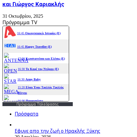
και Γιώργος Καριακλής
31 Οκτωβρίου, 2025
Πρόγραμμα TV
Πρόγραμμα Τηλεόρασης
Πρόσφατα
Εφυγε απο την ζωή o Ηρακλής Ξύκης
20 Απριλίου, 2026