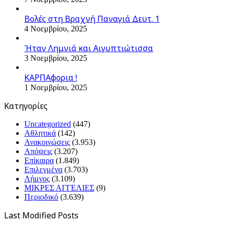
Βολές στη Βραχνή Παναγιά Δευτ. 1
4 Νοεμβρίου, 2025
Ήταν Λημνιά και Αιγυπτιώτισσα
3 Νοεμβρίου, 2025
ΚΑΡΠΑφορια !
1 Νοεμβρίου, 2025
Kατηγορίες
Uncategorized
(447)
Αθλητικά
(142)
Ανακοινώσεις
(3.953)
Απόψεις
(3.207)
Επίκαιρα
(1.849)
Επιλεγμένα
(3.703)
Λήμνος
(3.109)
ΜΙΚΡΕΣ ΑΓΓΕΛΙΕΣ
(9)
Περιοδικό
(3.639)
Last Modified Posts