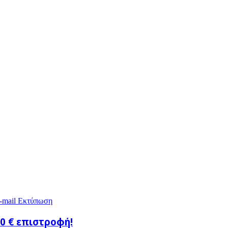
-mail
Εκτύπωση
0 € επιστροφή!