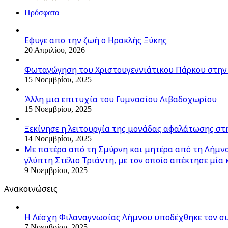
Πρόσφατα
Εφυγε απο την ζωή o Ηρακλής Ξύκης
20 Απριλίου, 2026
Φωταγώγηση του Χριστουγεννιάτικου Πάρκου στην
15 Νοεμβρίου, 2025
Άλλη μια επιτυχία του Γυμνασίου Λιβαδοχωρίου
15 Νοεμβρίου, 2025
Ξεκίνησε η λειτουργία της μονάδας αφαλάτωσης στ
14 Νοεμβρίου, 2025
Με πατέρα από τη Σμύρνη και μητέρα από τη Λήμνο,
γλύπτη Στέλιο Τριάντη, με τον οποίο απέκτησε μία 
9 Νοεμβρίου, 2025
Ανακοινώσεις
Η Λέσχη Φιλαναγνωσίας Λήμνου υποδέχθηκε τον σ
7 Νοεμβρίου, 2025