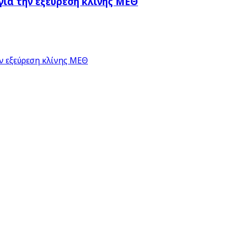
ια την εξεύρεση κλίνης ΜΕΘ
ν εξεύρεση κλίνης ΜΕΘ