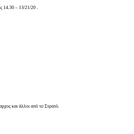
 14.30 – 13/21/20 .
χος και άλλοι από το Στρατό.