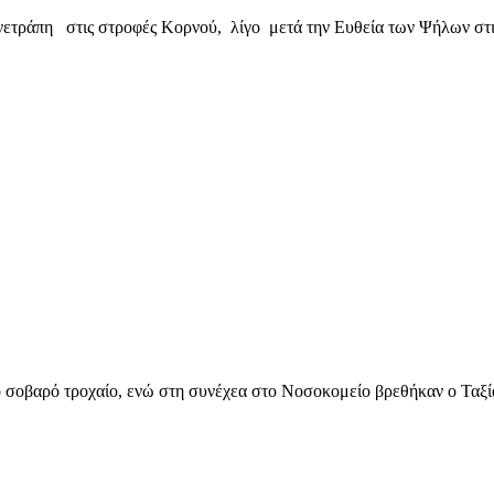
νετράπη στις στροφές Κορνού, λίγο μετά την Ευθεία των Ψήλων στις
σοβαρό τροχαίο, ενώ στη συνέχεα στο Νοσοκομείο βρεθήκαν ο Ταξίαρ