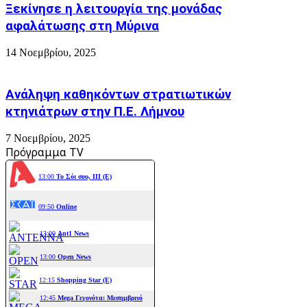
Ξεκίνησε η λειτουργία της μονάδας
αφαλάτωσης στη Μύρινα
14 Νοεμβρίου, 2025
Ανάληψη καθηκόντων στρατιωτικών
κτηνιάτρων στην Π.Ε. Λήμνου
7 Νοεμβρίου, 2025
Πρόγραμμα TV