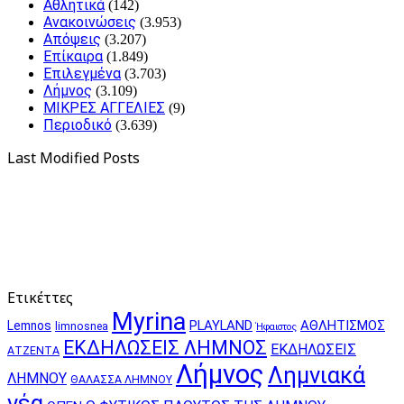
Αθλητικά
(142)
Ανακοινώσεις
(3.953)
Απόψεις
(3.207)
Επίκαιρα
(1.849)
Επιλεγμένα
(3.703)
Λήμνος
(3.109)
ΜΙΚΡΕΣ ΑΓΓΕΛΙΕΣ
(9)
Περιοδικό
(3.639)
Last Modified Posts
Ετικέττες
Myrina
PLAYLAND
ΑΘΛΗΤΙΣΜΟΣ
Lemnos
limnosnea
Ήφαιστος
ΕΚΔΗΛΩΣΕΙΣ ΛΗΜΝΟΣ
ΕΚΔΗΛΩΣΕΙΣ
ΑΤΖΕΝΤΑ
Λήμνος
Λημνιακά
ΛΗΜΝΟΥ
ΘΑΛΑΣΣΑ ΛΗΜΝΟΥ
νέα