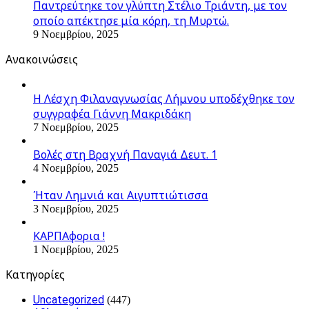
Παντρεύτηκε τον γλύπτη Στέλιο Τριάντη, με τον
οποίο απέκτησε μία κόρη, τη Μυρτώ.
9 Νοεμβρίου, 2025
Ανακοινώσεις
Η Λέσχη Φιλαναγνωσίας Λήμνου υποδέχθηκε τον
συγγραφέα Γιάννη Μακριδάκη
7 Νοεμβρίου, 2025
Βολές στη Βραχνή Παναγιά Δευτ. 1
4 Νοεμβρίου, 2025
Ήταν Λημνιά και Αιγυπτιώτισσα
3 Νοεμβρίου, 2025
ΚΑΡΠΑφορια !
1 Νοεμβρίου, 2025
Kατηγορίες
Uncategorized
(447)