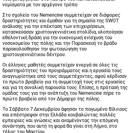
νομίσματα με τον αρχέγονο τρόπο.
Στο σχολείο του Nemencine συμμετείχαν σε διάφορες
δραστηριότητες και έμαθαν για τη σημασία της SWOT
ανάλυσης για την επέκταση των επιχειρήσεων,
κατασκεύασαν χριστουγεννιάτικα στολίδια, υλοποίησαν
εθελοντική δράση για την οικονομική ενίσχυση του
νοσοκομείου της πόλης και την Παρασκευή το βράδυ
παρακολούθησαν την φωταγώγηση του
χριστουγεννιάτικου δέντρου.
Οι έλληνες μαθητές συμμετείχαν ενεργά σε όλες τις
δραστηριότητες του προγράμματος και η εργασία τους
αναγνωρίστηκε από τους συμμετέχοντες, αφού κέρδισαν
το πρώτο βραβείο για τη συμμετοχή τους στις εργασίες
και για τη συνολική παρουσία τους. Επίσης, η πρότασή της
ομάδας τους για την ανάπτυξη του Nemencine πήρε το
πρώτο βραβείο από τον Δήμαρχο της πόλης.
Το Σάββατο 7 Δεκεμβρίου άφησαν το παγωμένο Βίλνιους
και επέστρεψαν στην Ελλάδα κουβαλώντας πολλές
εμπειρίες και γνώσεις και αναμένοντας την επόμενη
συνάντηση, που αυτή τη φορά θα γίνει στη Λήμνο, στο
τέλος του Μαρτίου.