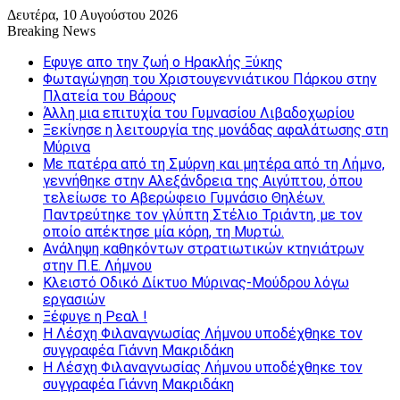
Δευτέρα, 10 Αυγούστου 2026
Breaking News
Εφυγε απο την ζωή o Ηρακλής Ξύκης
Φωταγώγηση του Χριστουγεννιάτικου Πάρκου στην
Πλατεία του Βάρους
Άλλη μια επιτυχία του Γυμνασίου Λιβαδοχωρίου
Ξεκίνησε η λειτουργία της μονάδας αφαλάτωσης στη
Μύρινα
Με πατέρα από τη Σμύρνη και μητέρα από τη Λήμνο,
γεννήθηκε στην Αλεξάνδρεια της Αιγύπτου, όπου
τελείωσε το Αβερώφειο Γυμνάσιο Θηλέων.
Παντρεύτηκε τον γλύπτη Στέλιο Τριάντη, με τον
οποίο απέκτησε μία κόρη, τη Μυρτώ.
Ανάληψη καθηκόντων στρατιωτικών κτηνιάτρων
στην Π.Ε. Λήμνου
Κλειστό Οδικό Δίκτυο Μύρινας-Μούδρου λόγω
εργασιών
Ξέφυγε η Ρεαλ !
Η Λέσχη Φιλαναγνωσίας Λήμνου υποδέχθηκε τον
συγγραφέα Γιάννη Μακριδάκη
Η Λέσχη Φιλαναγνωσίας Λήμνου υποδέχθηκε τον
συγγραφέα Γιάννη Μακριδάκη