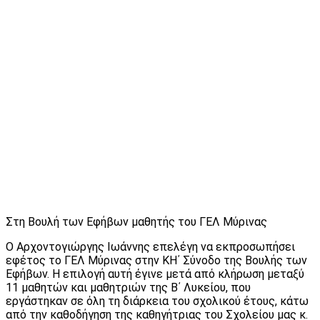
Στη Βουλή των Εφήβων μαθητής του ΓΕΛ Μύρινας
Ο Αρχοντογιώργης Ιωάννης επελέγη να εκπροσωπήσει
εφέτος το ΓΕΛ Μύρινας στην ΚΗ΄ Σύνοδο της Βουλής των
Εφήβων. Η επιλογή αυτή έγινε μετά από κλήρωση μεταξύ
11 μαθητών και μαθητριών της Β΄ Λυκείου, που
εργάστηκαν σε όλη τη διάρκεια του σχολικού έτους, κάτω
από την καθοδήγηση της καθηγήτριας του Σχολείου μας κ.