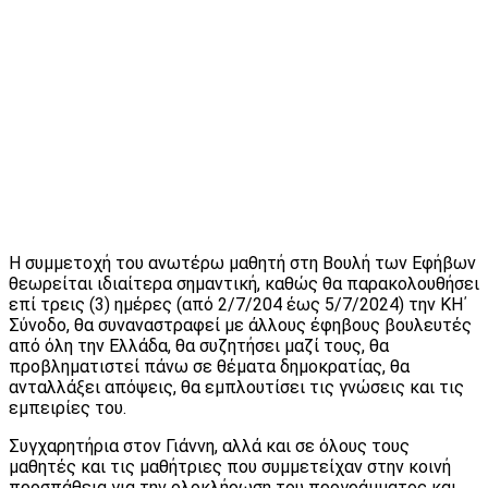
Η συμμετοχή του ανωτέρω μαθητή στη Βουλή των Εφήβων
θεωρείται ιδιαίτερα σημαντική, καθώς θα παρακολουθήσει
επί τρεις (3) ημέρες (από 2/7/204 έως 5/7/2024) την ΚΗ΄
Σύνοδο, θα συναναστραφεί με άλλους έφηβους βουλευτές
από όλη την Ελλάδα, θα συζητήσει μαζί τους, θα
προβληματιστεί πάνω σε θέματα δημοκρατίας, θα
ανταλλάξει απόψεις, θα εμπλουτίσει τις γνώσεις και τις
εμπειρίες του.
Συγχαρητήρια στον Γιάννη, αλλά και σε όλους τους
μαθητές και τις μαθήτριες που συμμετείχαν στην κοινή
προσπάθεια για την ολοκλήρωση του προγράμματος και