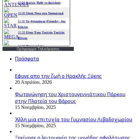
Πρόγραμμα Τηλεόρασης
Πρόσφατα
Εφυγε απο την ζωή o Ηρακλής Ξύκης
20 Απριλίου, 2026
Φωταγώγηση του Χριστουγεννιάτικου Πάρκου
στην Πλατεία του Βάρους
15 Νοεμβρίου, 2025
Άλλη μια επιτυχία του Γυμνασίου Λιβαδοχωρίου
15 Νοεμβρίου, 2025
Ξεκίνησε η λειτουργία της μονάδας αφαλάτωσης