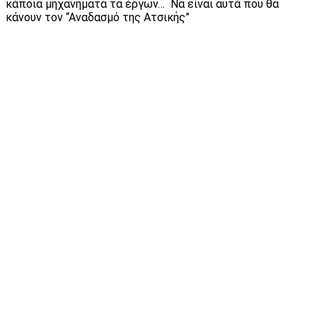
κάποια μηχανήματα τα έργων… Να είναι αυτά που θα
κάνουν τον “Αναδασμό της Ατσικής”