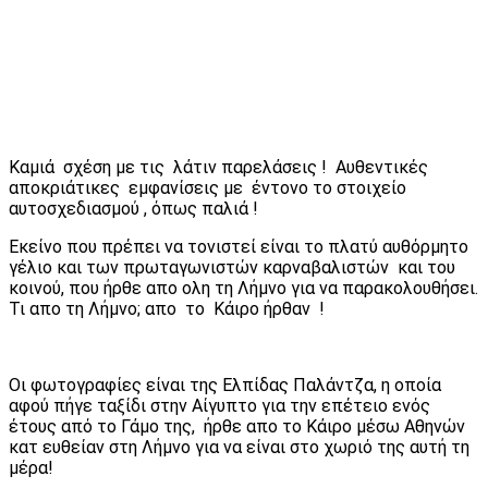
Καμιά σχέση με τις λάτιν παρελάσεις ! Αυθεντικές
αποκριάτικες εμφανίσεις με έντονο το στοιχείο
αυτοσχεδιασμού , όπως παλιά !
Εκείνο που πρέπει να τονιστεί είναι το πλατύ αυθόρμητο
γέλιο και των πρωταγωνιστών καρναβαλιστών και του
κοινού, που ήρθε απο ολη τη Λήμνο για να παρακολουθήσει.
Τι απο τη Λήμνο; απο το Κάιρο ήρθαν !
Οι φωτογραφίες είναι της Ελπίδας Παλάντζα, η οποία
αφού πήγε ταξίδι στην Αίγυπτο για την επέτειο ενός
έτους από το Γάμο της, ήρθε απο το Κάιρο μέσω Αθηνών
κατ ευθείαν στη Λήμνο για να είναι στο χωριό της αυτή τη
μέρα!