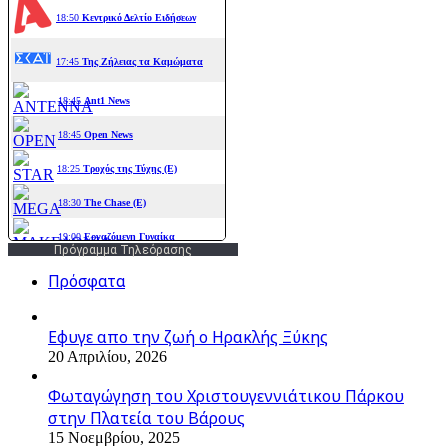
Πρόγραμμα Τηλεόρασης
Πρόσφατα
Εφυγε απο την ζωή o Ηρακλής Ξύκης
20 Απριλίου, 2026
Φωταγώγηση του Χριστουγεννιάτικου Πάρκου
στην Πλατεία του Βάρους
15 Νοεμβρίου, 2025