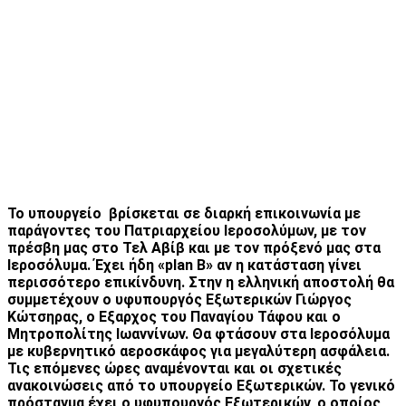
Το υπουργείο βρίσκεται σε διαρκή επικοινωνία με
παράγοντες του Πατριαρχείου Ιεροσολύμων, με τον
πρέσβη μας στο Τελ Αβίβ και με τον πρόξενό μας στα
Ιεροσόλυμα. Έχει ήδη «plan B» αν η κατάσταση γίνει
περισσότερο επικίνδυνη. Στην η ελληνική αποστολή θα
συμμετέχουν ο υφυπουργός Εξωτερικών Γιώργος
Κώτσηρας, ο Εξαρχος του Παναγίου Τάφου και ο
Μητροπολίτης Ιωαννίνων. Θα φτάσουν στα Ιεροσόλυμα
με κυβερνητικό αεροσκάφος για μεγαλύτερη ασφάλεια.
Τις επόμενες ώρες αναμένονται και οι σχετικές
ανακοινώσεις από το υπουργείο Εξωτερικών. Το γενικό
πρόσταγμα έχει ο υφυπουργός Εξωτερικών, ο οποίος