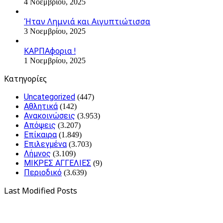
4 Νοεμβρίου, 2025
Ήταν Λημνιά και Αιγυπτιώτισσα
3 Νοεμβρίου, 2025
ΚΑΡΠΑφορια !
1 Νοεμβρίου, 2025
Kατηγορίες
Uncategorized
(447)
Αθλητικά
(142)
Ανακοινώσεις
(3.953)
Απόψεις
(3.207)
Επίκαιρα
(1.849)
Επιλεγμένα
(3.703)
Λήμνος
(3.109)
ΜΙΚΡΕΣ ΑΓΓΕΛΙΕΣ
(9)
Περιοδικό
(3.639)
Last Modified Posts