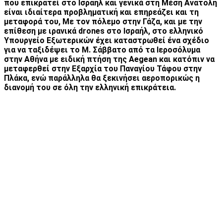
που επικρατεί στο Ισραήλ και γενικά στη Μέση Ανατολή
είναι ιδιαίτερα προβληματική και επηρεάζει και τη
μεταφορά του, Με τον πόλεμο στην Γάζα, και με την
επίθεση με ιρανικά drones στο Ισραήλ, στο ελληνικό
Υπουργείο Εξωτερικών έχει καταστρωθεί ένα σχέδιο
για να
ταξιδέψει το Μ. Σάββατο από τα Ιεροσόλυμα
στην Αθήνα με ειδική πτήση της Aegean και κατόπιν να
μεταφερθεί στην Εξαρχία του Παναγίου Τάφου στην
Πλάκα, ενώ παράλληλα θα ξεκινήσει αεροπορικώς η
διανομή του σε όλη την ελληνική επικράτεια.