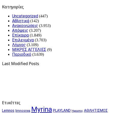
Kατηγορίες
Uncategorized
(447)
Αθλητικά
(142)
Ανακοινώσεις
(3.953)
Απόψεις
(3.207)
Επίκαιρα
(1.849)
Επιλεγμένα
(3.703)
Λήμνος
(3.109)
ΜΙΚΡΕΣ ΑΓΓΕΛΙΕΣ
(9)
Περιοδικό
(3.639)
Last Modified Posts
Ετικέττες
Myrina
PLAYLAND
ΑΘΛΗΤΙΣΜΟΣ
Lemnos
limnosnea
Ήφαιστος