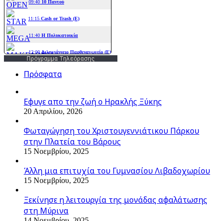
Πρόγραμμα Τηλεόρασης
Πρόσφατα
Εφυγε απο την ζωή o Ηρακλής Ξύκης
20 Απριλίου, 2026
Φωταγώγηση του Χριστουγεννιάτικου Πάρκου
στην Πλατεία του Βάρους
15 Νοεμβρίου, 2025
Άλλη μια επιτυχία του Γυμνασίου Λιβαδοχωρίου
15 Νοεμβρίου, 2025
Ξεκίνησε η λειτουργία της μονάδας αφαλάτωσης
στη Μύρινα
14 Νοεμβρίου, 2025