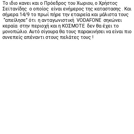
Το ιδιο κανει και ο Πρόεδρος του Χωριου, ο Χρήστος
Σεϊτανίδης ο οποίος είναι ενήμερος της καταστασης . Και
σήμερα 14/9 το πρωί πήρε την εταιρεία και μάλιστα τους
“απείλησε” ότι η ανταγωνιστική VODAFONE σηκώνει
κεραία στην περιοχή και η ΚΟΣΜΟΤΕ δεν θα έχει το
μονοπώλιο. Αυτό σίγουρα θα τους παρακινήσει να είναι πιο
συνεπείς απέναντι στους πελάτες τους !