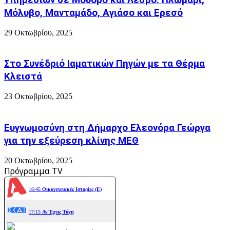
Μόλυβο, Μανταμάδο, Αγιάσο και Ερεσό
29 Οκτωβρίου, 2025
Στο Συνέδριό Ιαματικών Πηγών με τα Θέρμα
Κλειστά
23 Οκτωβρίου, 2025
Ευγνωμοσύνη στη Δήμαρχο Ελεονόρα Γεώργα
για την εξεύρεση κλίνης ΜΕΘ
20 Οκτωβρίου, 2025
Πρόγραμμα TV