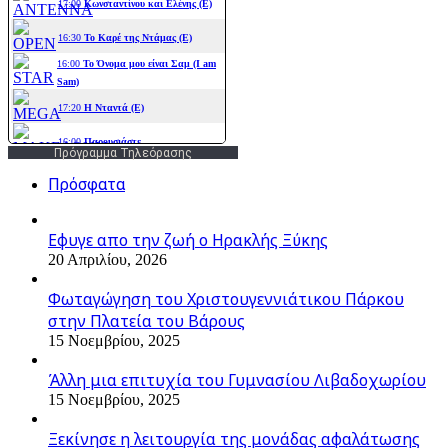
Πρόγραμμα Τηλεόρασης
Πρόσφατα
Εφυγε απο την ζωή o Ηρακλής Ξύκης
20 Απριλίου, 2026
Φωταγώγηση του Χριστουγεννιάτικου Πάρκου
στην Πλατεία του Βάρους
15 Νοεμβρίου, 2025
Άλλη μια επιτυχία του Γυμνασίου Λιβαδοχωρίου
15 Νοεμβρίου, 2025
Ξεκίνησε η λειτουργία της μονάδας αφαλάτωσης