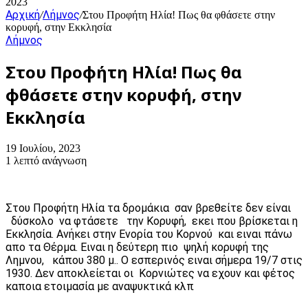
2023
Αρχική
Λήμνος
/
/
Στου Προφήτη Ηλία! Πως θα φθάσετε στην
κορυφή, στην Εκκλησία
Λήμνος
Στου Προφήτη Ηλία! Πως θα
φθάσετε στην κορυφή, στην
Εκκλησία
19 Ιουλίου, 2023
1 λεπτό ανάγνωση
Στου Προφήτη Ηλία τα δρομάκια σαν βρεθείτε δεν είναι
δύσκολο να φτάσετε την Κορυφή, εκει που βρίσκεται η
Εκκλησία. Ανήκει στην Ενορία του Κορνού και ειναι πάνω
απο τα Θέρμα. Ειναι η δεύτερη πιο ψηλή κορυφή της
Λημνου, κάπου 380 μ.. Ο εσπερινός ειναι σήμερα 19/7 στις
1930. Δεν αποκλείεται οι Κορνιώτες να εχουν και φέτος
καποια ετοιμασία με αναψυκτικά κλπ